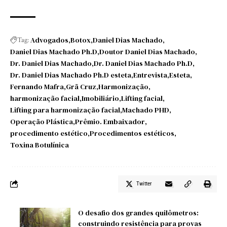
Advogados
Botox
Daniel Dias Machado
Tag:
Daniel Dias Machado Ph.D
Doutor Daniel Dias Machado
Dr. Daniel Dias Machado
Dr. Daniel Dias Machado Ph.D
Dr. Daniel Dias Machado Ph.D esteta
Entrevista
Esteta
Fernando Mafra
Grã Cruz
Harmonização
harmonização facial
Imobiliário
Lifting facial
Lifting para harmonização facial
Machado PHD
Operação Plástica
Prêmio. Embaixador
procedimento estético
Procedimentos estéticos
Toxina Botulínica
Twitter
O desafio dos grandes quilômetros:
construindo resistência para provas