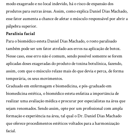
modo exagerado e no local indevido, há o risco de expansão dos
produtos para outras áreas. Assim, como explica Daniel Dias Machado,
esse fator aumenta a chance de afetar o músculo responsável por abrir a
pálpebra superior.
Paralisia facial
Para o biomédico esteta Daniel Dias Machado, o rosto paralisado
também pode ser um fator atrelado aos erros na aplicação de botox.
Nesse caso, esse erro não é comum, sendo possível somente se forem
aplicadas doses exageradas do produto de toxina botulínica, fazendo,
assim, com que o músculo relaxe mais do que devia e perca, de forma
temporária, os seus movimentos.
Graduado em enfermagem e biomedicina, e pós-graduado em
biomedicina estética, o biomédico esteta enfatiza a importância de
realizar uma avaliação médica e procurar por especialistas na área que
sejam renomados. Sendo assim, opte por um profissional com ampla
formação e experiência na área, tal qual o Dr. Daniel Dias Machado
que oferece procedimentos estéticos voltados para a harmonização
facial.