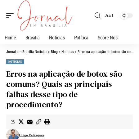
Aa
Home
Brasilia
Notícias
Política
Sobre Nós
Jornal em Brasilia Notícias
>
Blog
>
Notícias
>
Erros na aplicação de botox são comuns? Quais as principais falhas desse tipo de procedimento?
NOTÍCIAS
Erros na aplicação de botox são
comuns? Quais as principais
falhas desse tipo de
procedimento?
Diego Velázquez