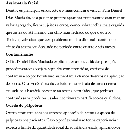
Assimetria facial
Dentre os principais erros, este é o mais comum e visível. Para Daniel
Dias Machado, se o paciente prefere optar por tratamentos com menor
valor agregado, ficam sujeitos a erros, como: sobrancelha mais erguida
que outra ou até mesmo um olho mais fechado do que o outro.
Todavia, vale citar que esse problema tende a diminuir conforme o
efeito da toxina vai decaindo no período entre quatro e seis meses.
Contaminação
O Dr. Daniel Dias Machado explica que caso os cuidados pré e pós-
procedimento não sejam seguidos com prontidão, os riscos de
contaminação por botulismo aumentam a chance de erros na aplicação
de botox. Caso você não saiba, o botulismo se trata de uma doença
causada pela bactéria presente na toxina botulínica, que pode ser
contraída se os produtos usados não tiverem certificado de qualidade.
Queda de pálpebras
Outro fator atrelados aos erros na aplicação de botox é a queda de
pálpebras nos pacientes. Caso o profissional não tenha experiência e
exceda o limite da quantidade ideal da substância usada, aplicando de