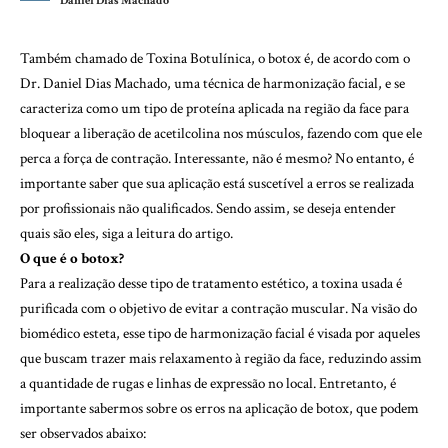
Daniel Dias Machado
Também chamado de Toxina Botulínica, o botox é, de acordo com o
Dr. Daniel Dias Machado, uma técnica de harmonização facial, e se
caracteriza como um tipo de proteína aplicada na região da face para
bloquear a liberação de acetilcolina nos músculos, fazendo com que ele
perca a força de contração. Interessante, não é mesmo? No entanto, é
importante saber que sua aplicação está suscetível a erros se realizada
por profissionais não qualificados. Sendo assim, se deseja entender
quais são eles, siga a leitura do artigo.
O que é o botox?
Para a realização desse tipo de tratamento estético, a toxina usada é
purificada com o objetivo de evitar a contração muscular. Na visão do
biomédico esteta, esse tipo de harmonização facial é visada por aqueles
que buscam trazer mais relaxamento à região da face, reduzindo assim
a quantidade de rugas e linhas de expressão no local. Entretanto, é
importante sabermos sobre os erros na aplicação de botox, que podem
ser observados abaixo: