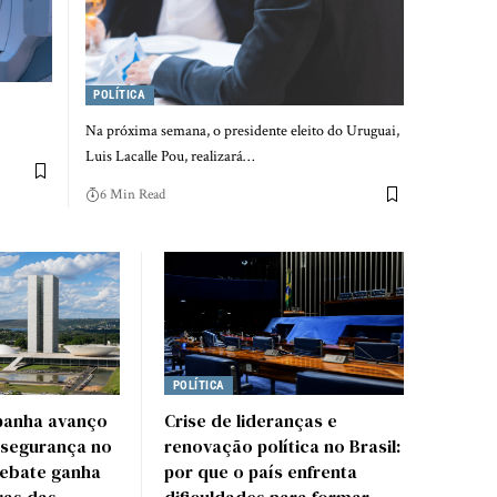
POLÍTICA
Na próxima semana, o presidente eleito do Uruguai,
Luis Lacalle Pou, realizará…
6 Min Read
POLÍTICA
panha avanço
Crise de lideranças e
 segurança no
renovação política no Brasil:
ebate ganha
por que o país enfrenta