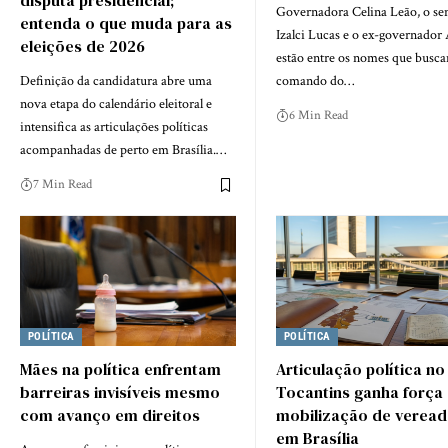
disputa presidencial;
Governadora Celina Leão, o se
entenda o que muda para as
Izalci Lucas e o ex-governador
eleições de 2026
estão entre os nomes que busc
Definição da candidatura abre uma
comando do…
nova etapa do calendário eleitoral e
6 Min Read
intensifica as articulações políticas
acompanhadas de perto em Brasília.…
7 Min Read
POLÍTICA
POLÍTICA
Mães na política enfrentam
Articulação política no
barreiras invisíveis mesmo
Tocantins ganha força
com avanço em direitos
mobilização de verea
em Brasília