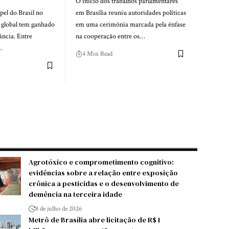
O início dos trabalhos parlamentares
pel do Brasil no
em Brasília reuniu autoridades políticas
 global tem ganhado
em uma cerimônia marcada pela ênfase
ância. Entre
na cooperação entre os…
…
4 Min Read
Agrotóxico e comprometimento cognitivo:
evidências sobre a relação entre exposição
crônica a pesticidas e o desenvolvimento de
demência na terceira idade
8 de julho de 2026
Metrô de Brasília abre licitação de R$ 1