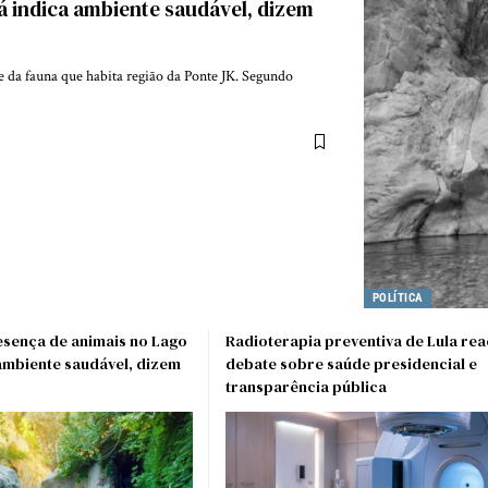
á indica ambiente saudável, dizem
 da fauna que habita região da Ponte JK. Segundo
POLÍTICA
esença de animais no Lago
Radioterapia preventiva de Lula re
ambiente saudável, dizem
debate sobre saúde presidencial e
transparência pública