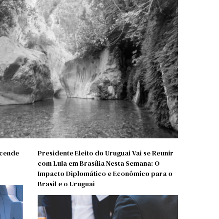
acende
Presidente Eleito do Uruguai Vai se Reunir
com Lula em Brasília Nesta Semana: O
Impacto Diplomático e Econômico para o
Brasil e o Uruguai