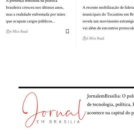
A presença feminina na política
brasileira cresceu nos últimos anos,
A recente mobilização de lider
mas a realidade enfrentada por mães
municipais do Tocantins em Bra
que ocupam cargos públicos…
revela um movimento estratégi
vai além de encontros protocol
6 Min Read
6 Min Read
JornalemBrasília: O pul
de tecnologia, política
acontece na capital do p