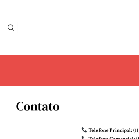
Contato
Telefone Principal:
(11
Telefone Comercial:
(