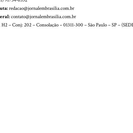
uta:
redacao@jornalembrasilia.com.br
eral:
contato@jornalembrasilia.com.br
ria H2 – Conj: 202 – Consolação – 01311-300 – São Paulo – SP – (S