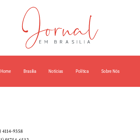
Home
Brasilia
Notícias
Política
Sobre Nós
) 4114-9358
11) 91754-6532