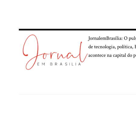
JornalemBrasília: O pul
de tecnologia, política
acontece na capital do p
© 2