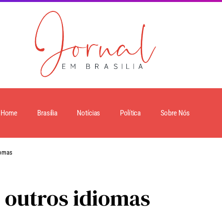
Home
Brasilia
Notícias
Política
Sobre Nós
iomas
 outros idiomas