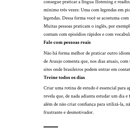
consegue praticar a língua (listening e read
mínimo três vezes: Uma com legendas em pior
legendas. Dessa forma você se acostuma com a
Muitas pessoas praticam o inglês, por exem
contam com episódios rápidos e com vocabulár
Fale com pessoas reais
Não há forma melhor de praticar outro idiom
de Araujo comenta que, nos dias atuais, com 
sites onde brasileiros podem entrar em conta
Treine todos os dias
Criar uma rotina de estudo é essencial para
revela que, de nada adianta estudar um dia e 
além de não criar confiança para utilizá-la, 
frustrante e desmotivador.