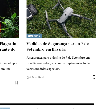
NOTÍCIAS
 Flagrado
Medidas de Segurança para o 7 de
rante do
Setembro em Brasília
A segurança para o desfile do 7 de Setembro em
 flagrado por
Brasília será reforçada com a implementação de
as em um
várias medidas especiais.…
2 Min Read