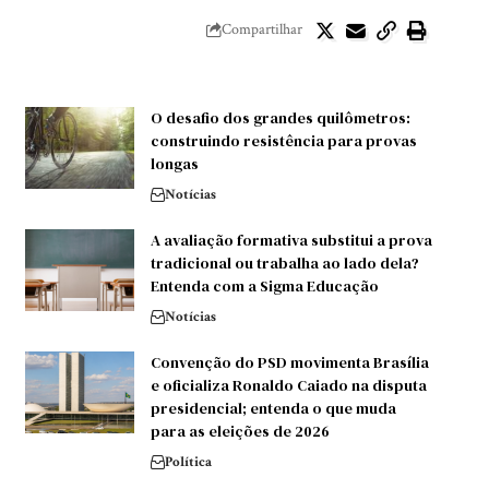
Compartilhar
O desafio dos grandes quilômetros:
construindo resistência para provas
longas
Notícias
A avaliação formativa substitui a prova
tradicional ou trabalha ao lado dela?
Entenda com a Sigma Educação
Notícias
Convenção do PSD movimenta Brasília
e oficializa Ronaldo Caiado na disputa
presidencial; entenda o que muda
para as eleições de 2026
Política