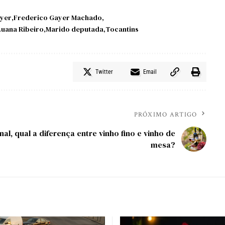
ayer
Frederico Gayer Machado
Luana Ribeiro
Marido deputada
Tocantins
Twitter
Email
PRÓXIMO ARTIGO
inal, qual a diferença entre vinho fino e vinho de
mesa?