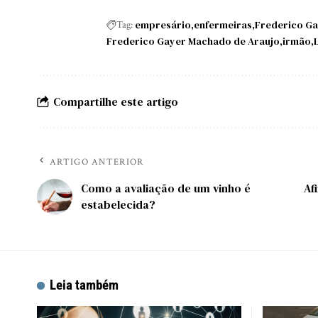
empresário
enfermeiras
Frederico G
Tag:
Frederico Gayer Machado de Araujo
irmão
Compartilhe este artigo
ARTIGO ANTERIOR
Como a avaliação de um vinho é
Af
estabelecida?
Leia também