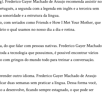
ing). Frederico Gayer Machado de Araujo recomenda assistir no
tuguês, a segunda com a legenda em inglês e a terceira sem
 sonoridade e a estrutura da língua.
plo, com seriados como Friends e How I Met Your Mother, que
io o qual usamos no nosso dia a dia e rotina.
a, do que falar com pessoas nativas. Frederico Gayer Machado
toda a tecnologia que possuimos, é possivel encontrar vários
to com gringos do mundo todo para treinar a conversação.
 aprender outro idioma. Frederico Gayer Machado de Araujo
ficar duas semanas sem praticar a língua. Dessa forma você,
não a desenvolve, ficando sempre estagnado, o que pode ser