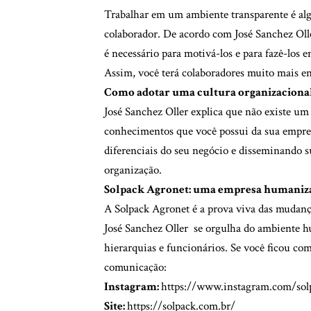
Trabalhar em um ambiente transparente é alg
colaborador. De acordo com José Sanchez Olle
é necessário para motivá-los e para fazê-los
Assim, você terá colaboradores muito mais en
Como adotar uma cultura organizaciona
José Sanchez Oller explica que não existe um g
conhecimentos que você possui da sua empresa
diferenciais do seu negócio e disseminando su
organização.
Solpack Agronet: uma empresa humaniz
A Solpack Agronet é a prova viva das mudança
José Sanchez Oller se orgulha do ambiente hu
hierarquias e funcionários. Se você ficou co
comunicação:
Instagram:
https://www.instagram.com/sol
Site:
https://solpack.com.br/