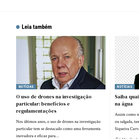
Leia também
NOTÍCIAS
NOTÍCIAS
O uso de drones na investigação
Saiba quai
particular: benefícios e
na água
regulamentações
Assim como nas
Nos últimos anos, o uso de drones na investigação
ou salgada, t
particular tem se destacado como uma ferramenta
Siqueira Carv
inovadora e eficaz para…