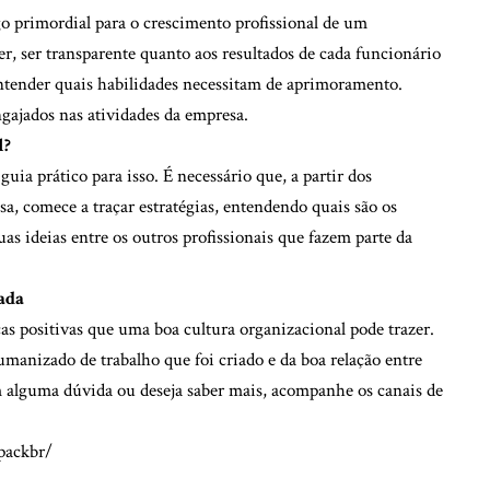
o primordial para o crescimento profissional de um
r, ser transparente quanto aos resultados de cada funcionário
 entender quais habilidades necessitam de aprimoramento.
gajados nas atividades da empresa.
l?
uia prático para isso. É necessário que, a partir dos
, comece a traçar estratégias, entendendo quais são os
as ideias entre os outros profissionais que fazem parte da
ada
s positivas que uma boa cultura organizacional pode trazer.
manizado de trabalho que foi criado e da boa relação entre
m alguma dúvida ou deseja saber mais, acompanhe os canais de
packbr/