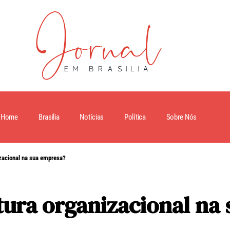
Home
Brasilia
Notícias
Política
Sobre Nós
zacional na sua empresa?
ura organizacional na