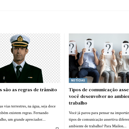
NOTÍCIAS
s são as regras de trânsito
Tipos de comunicação asser
você desenvolver no ambie
trabalho
 vias terrestres, na água, seja doce
ambém existem regras. Fernando
Você já parou para pensar na importân
alho, um grande apreciador…
tipos de comunicação assertiva difere
ambiente de trabalho? Para Mailon…