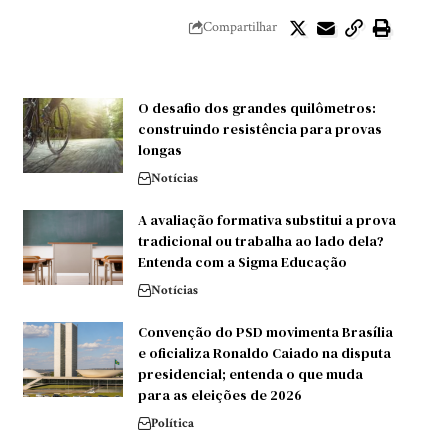
Compartilhar
O desafio dos grandes quilômetros:
construindo resistência para provas
longas
Notícias
A avaliação formativa substitui a prova
tradicional ou trabalha ao lado dela?
Entenda com a Sigma Educação
Notícias
Convenção do PSD movimenta Brasília
e oficializa Ronaldo Caiado na disputa
presidencial; entenda o que muda
para as eleições de 2026
Política