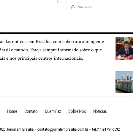
3 Min Read
so das notícias em Brasília, com cobertura abrangente
, Brasil e mundo. Esteja sempre informado sobre o que
aís e nos principais centros internacionais.
Home
Contato
Quem Faz
Sobre Nós
Notícias
025 Jornal em Brasília –
contato@jornalembrasilia.com.br
– tel.(11)91754-6532