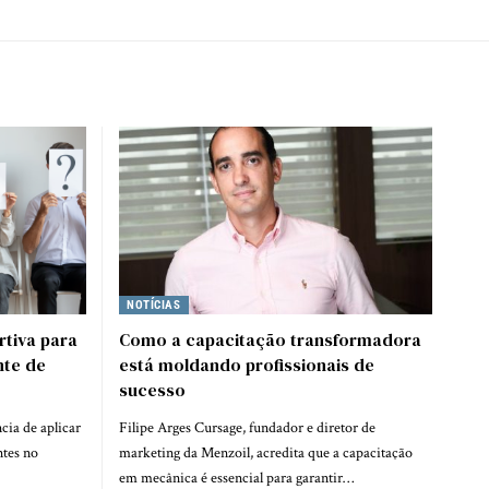
NOTÍCIAS
tiva para
Como a capacitação transformadora
nte de
está moldando profissionais de
sucesso
cia de aplicar
Filipe Arges Cursage, fundador e diretor de
ntes no
marketing da Menzoil, acredita que a capacitação
em mecânica é essencial para garantir…