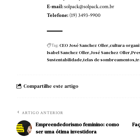
E-mail:
solpack@solpack.com.br
Telefone:
(19) 3493-9900
CEO José Sanchez Oller
cultura organi
Tag:
Isabel Sanchez Oller
José Sanchez Oller
Pre
Sustentabilidade
telas de sombreamentos
tr
Compartilhe este artigo
ARTIGO ANTERIOR
Empreendedorismo feminino: como
Faç
ser uma ótima investidora