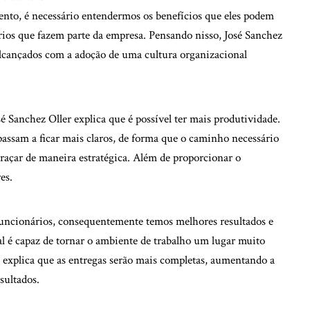
nto, é necessário entendermos os benefícios que eles podem
ários que fazem parte da empresa. Pensando nisso, José Sanchez
alcançados com a adoção de uma cultura organizacional
é Sanchez Oller explica que é possível ter mais produtividade.
 passam a ficar mais claros, de forma que o caminho necessário
 traçar de maneira estratégica. Além de proporcionar o
res.
funcionários, consequentemente temos melhores resultados e
al é capaz de tornar o ambiente de trabalho um lugar muito
 explica que as entregas serão mais completas, aumentando a
esultados.