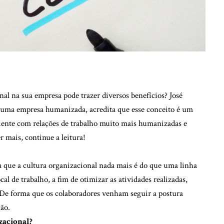
nal na sua empresa pode trazer diversos benefícios? José
 uma empresa humanizada, acredita que esse conceito é um
biente com relações de trabalho muito mais humanizadas e
r mais, continue a leitura!
a que a cultura organizacional nada mais é do que uma linha
l de trabalho, a fim de otimizar as atividades realizadas,
. De forma que os colaboradores venham seguir a postura
ção.
zacional?