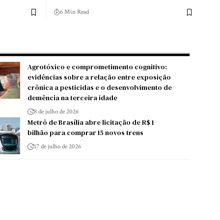
6 Min Read
Agrotóxico e comprometimento cognitivo:
evidências sobre a relação entre exposição
crônica a pesticidas e o desenvolvimento de
demência na terceira idade
8 de julho de 2026
Metrô de Brasília abre licitação de R$ 1
bilhão para comprar 15 novos trens
17 de julho de 2026