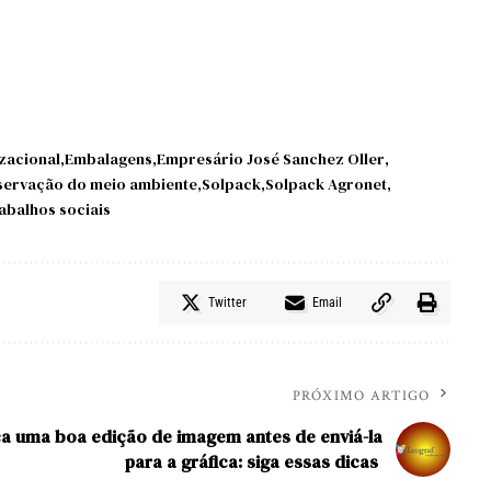
zacional
Embalagens
Empresário José Sanchez Oller
servação do meio ambiente
Solpack
Solpack Agronet
abalhos sociais
Twitter
Email
PRÓXIMO ARTIGO
a uma boa edição de imagem antes de enviá-la
para a gráfica: siga essas dicas