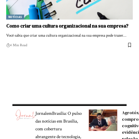
NOTÍCIAS
Como criar uma cultura organizacional na sua empresa?
Você sabia que criar uma cultura organizacional na sua empresa pode trazer…
4 Min Read
Agrotóx
JornalemBrasília: O pulso
compro
das notícias em Brasília,
cognitiv
com cobertura
evidênc
abrangente de tecnologia,
relação