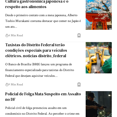
Cultura gastronômica japonesa e o
respeito aos alimentos
Desde o primeiro contato com a mesa japonesa, Alberto
Toshio Murakami costuma destacar que comer no Japão é
um ato…
4 Min Read
Taxistas do Distrito Federal terão
condições especiais para veículos
elétricos. noticias distrito_federal
O Banco de Brasília (BRB) lançou um programa de
financiamento especializado para taxistas do Distrito
Federal que desejam aquisitar veículos…
9 Min Read
Policial de Folga Mata Suspeito em Assalto
no DF
Policial civil de folga presenciou assalto em um
condomínio no Distrito Federal. Ao perceber o crime em