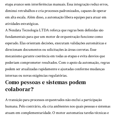
etapa avance sem interferências manuais. Essa integração reduz erros,
diminui retrabalhos e cria processos padronizados, capazes de operar
em alta escala. Além disso, a automação libera equipes para atuar em
atividades estratégicas.
A Nexdata Tecnologia LTDA reforça que regras bem definidas são
fundamentais para que um motor de orquestração funcione como
esperado. Elas orientam decisões, executam validações automáticas e
direcionam documentos ou solicitações às áreas corretas. Esse
mecanismo garante coerência em todas as etapas e evita desvios que
poderiam comprometer resultados. Com o apoio da automação, regras
podem ser atualizadas rapidamente e ajustadas conforme mudanças
internas ou novas exigências regulatórias.
Como pessoas e sistemas podem
colaborar?
A transição para processos orquestrados não exclui a participação
humana. Pelo contrário, ela cria ambientes nos quais pessoas e sistemas
atuam em complementaridade. O motor automatiza tarefas técnicas e