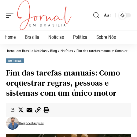
Aa
Home
Brasilia
Notícias
Política
Sobre Nós
Jornal em Brasilia Notícias
>
Blog
>
Notícias
>
Fim das tarefas manuais: Como orquestrar regras, pessoas e sistemas com um único motor
NOTÍCIAS
Fim das tarefas manuais: Como
orquestrar regras, pessoas e
sistemas com um único motor
Diego Velázquez