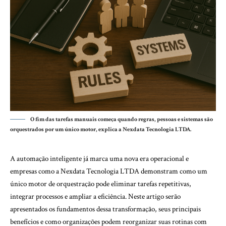
O fim das tarefas manuais começa quando regras, pessoas e sistemas são
orquestrados por um único motor, explica a Nexdata Tecnologia LTDA.
A automação inteligente já marca uma nova era operacional e
empresas como a Nexdata Tecnologia LTDA demonstram como um
único motor de orquestração pode eliminar tarefas repetitivas,
integrar processos e ampliar a eficiência. Neste artigo serão
apresentados os fundamentos dessa transformação, seus principais
benefícios e como organizações podem reorganizar suas rotinas com