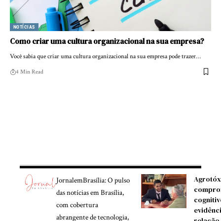
NOTÍCIAS
Como criar uma cultura organizacional na sua empresa?
Você sabia que criar uma cultura organizacional na sua empresa pode trazer…
4 Min Read
Agrotóx
JornalemBrasília: O pulso
compro
das notícias em Brasília,
cognitiv
com cobertura
evidênc
abrangente de tecnologia,
relação