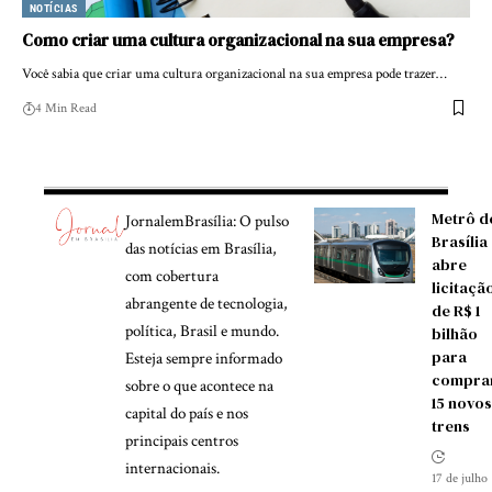
NOTÍCIAS
Como criar uma cultura organizacional na sua empresa?
Você sabia que criar uma cultura organizacional na sua empresa pode trazer…
4 Min Read
Metrô d
JornalemBrasília: O pulso
Brasília
das notícias em Brasília,
abre
com cobertura
licitaçã
abrangente de tecnologia,
de R$ 1
política, Brasil e mundo.
bilhão
para
Esteja sempre informado
compra
sobre o que acontece na
15 novos
capital do país e nos
trens
principais centros
internacionais.
17 de julho