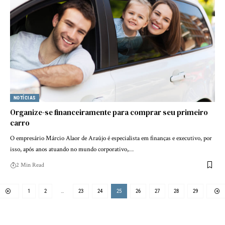
NOTÍCIAS
Organize-se financeiramente para comprar seu primeiro
carro
O empresário Márcio Alaor de Araújo é especialista em finanças e executivo, por
isso, após anos atuando no mundo corporativo,…
2 Min Read
1
2
…
23
24
25
26
27
28
29