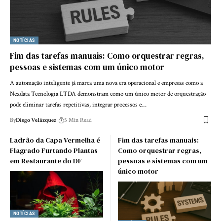
NOTÍCIAS
Fim das tarefas manuais: Como orquestrar regras,
pessoas e sistemas com um único motor
A automação inteligente já marca uma nova era operacional e empresas como a
Nexdata Tecnologia LTDA demonstram como um único motor de orquestração
pode eliminar tarefas repetitivas, integrar processos e…
By
Diego Velázquez
5 Min Read
Ladrão da Capa Vermelha é
Fim das tarefas manuais:
Flagrado Furtando Plantas
Como orquestrar regras,
em Restaurante do DF
pessoas e sistemas com um
único motor
NOTÍCIAS