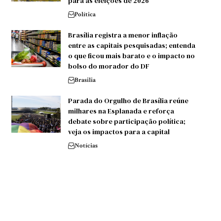
para as eleições de 2026
Política
Brasília registra a menor inflação
entre as capitais pesquisadas; entenda
o que ficou mais barato e o impacto no
bolso do morador do DF
Brasilia
Parada do Orgulho de Brasília reúne
milhares na Esplanada e reforça
debate sobre participação política;
veja os impactos para a capital
Notícias