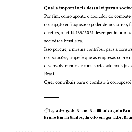
Qual a importância dessa lei para a soci
Por fim, como aponta o apoiador do combate 
corrupção enfraquece o poder democrático, f
direitos, a lei 14.133/2021 desempenha um p
sociedade brasileira.
Isso porque, a mesma contribui para a const
corporações, impede que as empresas cobrem p
desenvolvimento de uma sociedade mais just
Brasil.
Quer contribuir para o combate à corrupção? 
advogado Bruno Burilli
advogado Bruno
Tag:
Bruno Burilli Santos
direito em geral
Dr. Brun