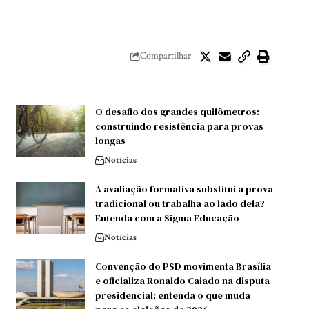
Compartilhar
O desafio dos grandes quilômetros:
construindo resistência para provas
longas
Notícias
A avaliação formativa substitui a prova
tradicional ou trabalha ao lado dela?
Entenda com a Sigma Educação
Notícias
Convenção do PSD movimenta Brasília
e oficializa Ronaldo Caiado na disputa
presidencial; entenda o que muda