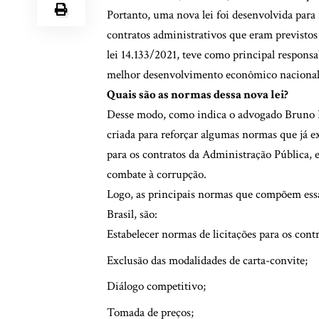
Portanto, uma nova lei foi desenvolvida para
contratos administrativos que eram previstos p
lei 14.133/2021, teve como principal respons
melhor desenvolvimento econômico naciona
Quais são as normas dessa nova lei?
Desse modo, como indica o advogado Bruno Bur
criada para reforçar algumas normas que já ex
para os contratos da Administração Pública, e
combate à corrupção.
Logo, as principais normas que compõem essa
Brasil, são:
Estabelecer normas de licitações para os contr
Exclusão das modalidades de carta-convite;
Diálogo competitivo;
Tomada de preços;