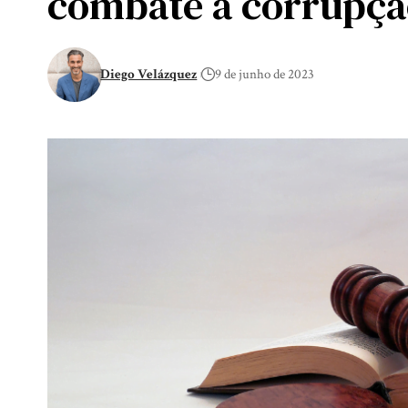
combate à corrupç
Diego Velázquez
9 de junho de 2023