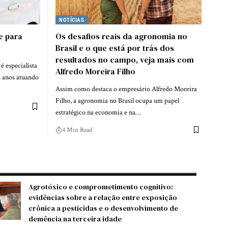
NOTÍCIAS
e para
Os desafios reais da agronomia no
Brasil e o que está por trás dos
resultados no campo, veja mais com
 especialista
Alfredo Moreira Filho
s anos atuando
Assim como destaca o empresário Alfredo Moreira
Filho, a agronomia no Brasil ocupa um papel
estratégico na economia e na…
4 Min Read
Agrotóxico e comprometimento cognitivo:
evidências sobre a relação entre exposição
crônica a pesticidas e o desenvolvimento de
demência na terceira idade