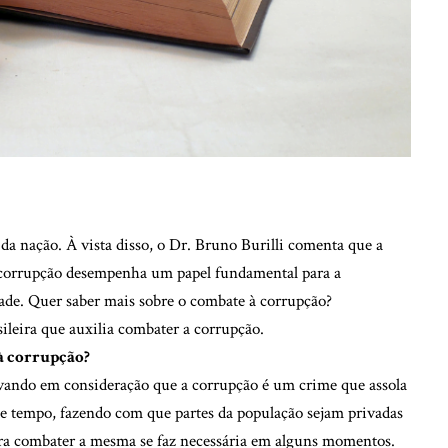
a nação. À vista disso, o Dr. Bruno Burilli comenta que a
à corrupção desempenha um papel fundamental para a
de. Quer saber mais sobre o combate à corrupção?
ileira que auxilia combater a corrupção.
 à corrupção?
vando em consideração que a corrupção é um crime que assola
de tempo, fazendo com que partes da população sejam privadas
 para combater a mesma se faz necessária em alguns momentos.