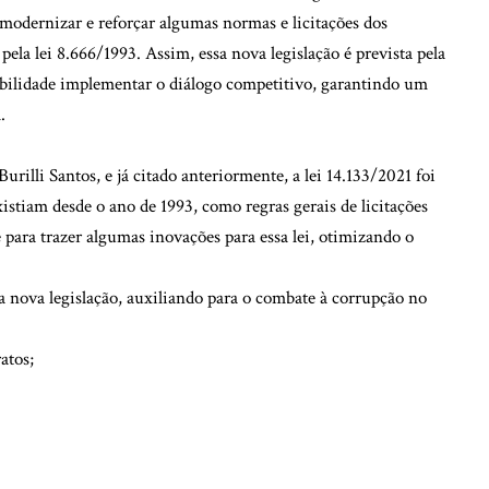
 modernizar e reforçar algumas normas e licitações dos
ela lei 8.666/1993. Assim, essa nova legislação é prevista pela
abilidade implementar o diálogo competitivo, garantindo um
l.
illi Santos, e já citado anteriormente, a lei 14.133/2021 foi
istiam desde o ano de 1993, como regras gerais de licitações
 para trazer algumas inovações para essa lei, otimizando o
 nova legislação, auxiliando para o combate à corrupção no
atos;