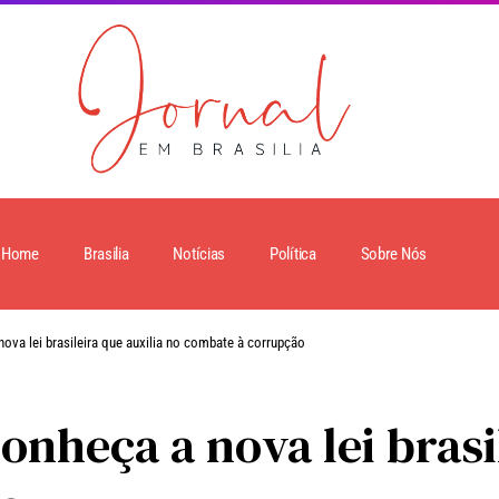
Home
Brasilia
Notícias
Política
Sobre Nós
nova lei brasileira que auxilia no combate à corrupção
conheça a nova lei brasi