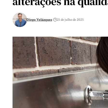
alterações na quali
Diego Velázquez
21 de julho de 2025