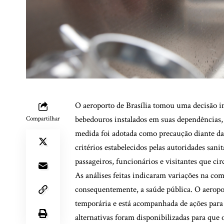
O aeroporto de Brasília tomou uma decisão 
bebedouros instalados em suas dependências, a
Compartilhar
medida foi adotada como precaução diante da
critérios estabelecidos pelas autoridades sani
passageiros, funcionários e visitantes que ci
As análises feitas indicaram variações na com
consequentemente, a saúde pública. O aeropo
temporária e está acompanhada de ações para r
alternativas foram disponibilizadas para que