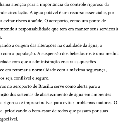
hama atenção para a importância do controle rigoroso da
nde circulação. A água potável é um recurso essencial e, por
a evitar riscos à saúde. O aeroporto, como um ponto de
 entende a responsabilidade que tem em manter seus serviços à
e.
ando a origem das alterações na qualidade da água, o
sso com a população. A suspensão dos bebedouros é uma medida
iedade com que a administração encara as questões
nece em retomar a normalidade com a máxima segurança,
os seja confiável e seguro.
os no aeroporto de Brasília serve como alerta para a
enção dos sistemas de abastecimento de água em ambientes
le rigoroso é imprescindível para evitar problemas maiores. O
e, priorizando o bem-estar de todos que passam por suas
egociável.