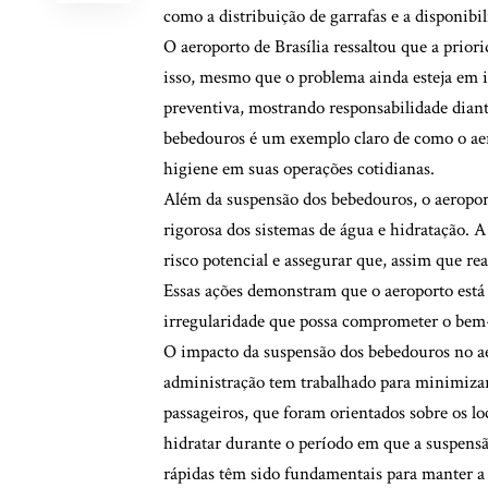
como a distribuição de garrafas e a disponibi
O aeroporto de Brasília ressaltou que a prior
isso, mesmo que o problema ainda esteja em i
preventiva, mostrando responsabilidade dian
bebedouros é um exemplo claro de como o aer
higiene em suas operações cotidianas.
Além da suspensão dos bebedouros, o aeropor
rigorosa dos sistemas de água e hidratação. 
risco potencial e assegurar que, assim que re
Essas ações demonstram que o aeroporto está 
irregularidade que possa comprometer o bem-
O impacto da suspensão dos bebedouros no ae
administração tem trabalhado para minimizar
passageiros, que foram orientados sobre os lo
hidratar durante o período em que a suspensão
rápidas têm sido fundamentais para manter a 