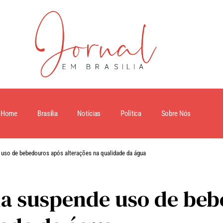
Home
Brasilia
Notícias
Política
Sobre Nós
 uso de bebedouros após alterações na qualidade da água
ia suspende uso de be