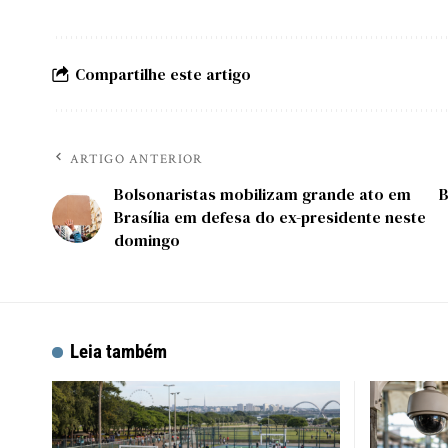
Compartilhe este artigo
ARTIGO ANTERIOR
Bolsonaristas mobilizam grande ato em
B
Brasília em defesa do ex-presidente neste
domingo
Leia também