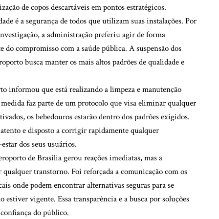
lização de copos descartáveis em pontos estratégicos.
idade é a segurança de todos que utilizam suas instalações. Por
nvestigação, a administração preferiu agir de forma
te do compromisso com a saúde pública. A suspensão dos
oporto busca manter os mais altos padrões de qualidade e
to informou que está realizando a limpeza e manutenção
A medida faz parte de um protocolo que visa eliminar qualquer
ativados, os bebedouros estarão dentro dos padrões exigidos.
atento e disposto a corrigir rapidamente qualquer
estar dos seus usuários.
roporto de Brasília gerou reações imediatas, mas a
 qualquer transtorno. Foi reforçada a comunicação com os
cais onde podem encontrar alternativas seguras para se
 estiver vigente. Essa transparência e a busca por soluções
confiança do público.