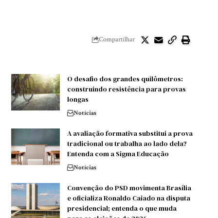
Compartilhar
O desafio dos grandes quilômetros:
construindo resistência para provas
longas
Notícias
A avaliação formativa substitui a prova
tradicional ou trabalha ao lado dela?
Entenda com a Sigma Educação
Notícias
Convenção do PSD movimenta Brasília
e oficializa Ronaldo Caiado na disputa
presidencial; entenda o que muda