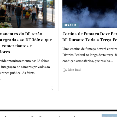
BRASILIA
rmanentes do DF terão
Cortina de Fumaça Deve Per
ntegradas ao DF 360: o que
DF Durante Toda a Terça-Fe
 comerciantes e
Uma cortina de fumaça deverá continu
dores
Distrito Federal ao longo desta terça-fe
videomonitoramento nas 38 feiras
condição atmosférica, que resulta…
 integração de câmeras privadas ao
2 Min Read
urança pública. As feiras
…