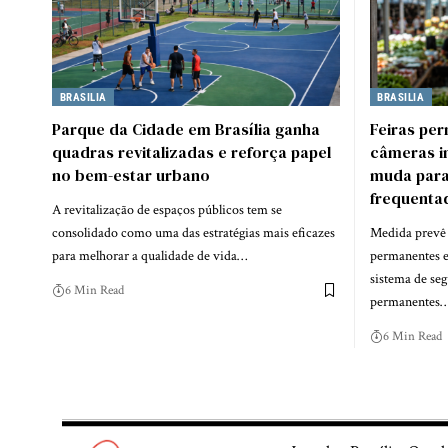
BRASILIA
BRASILIA
Parque da Cidade em Brasília ganha
Feiras pe
quadras revitalizadas e reforça papel
câmeras i
no bem-estar urbano
muda para
frequenta
A revitalização de espaços públicos tem se
consolidado como uma das estratégias mais eficazes
Medida prevê 
para melhorar a qualidade de vida…
permanentes e
sistema de seg
6 Min Read
permanentes
6 Min Read