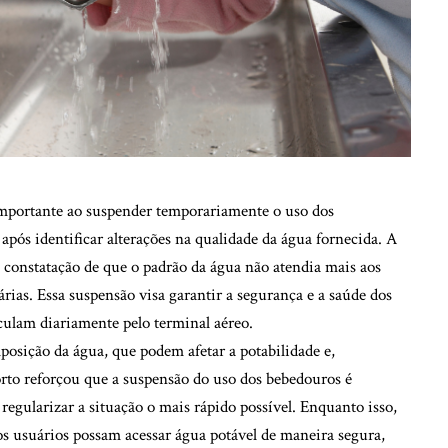
importante ao suspender temporariamente o uso dos
pós identificar alterações na qualidade da água fornecida. A
 constatação de que o padrão da água não atendia mais aos
tárias. Essa suspensão visa garantir a segurança e a saúde dos
rculam diariamente pelo terminal aéreo.
posição da água, que podem afetar a potabilidade e,
rto reforçou que a suspensão do uso dos bebedouros é
egularizar a situação o mais rápido possível. Enquanto isso,
 os usuários possam acessar água potável de maneira segura,