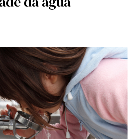
dade da água