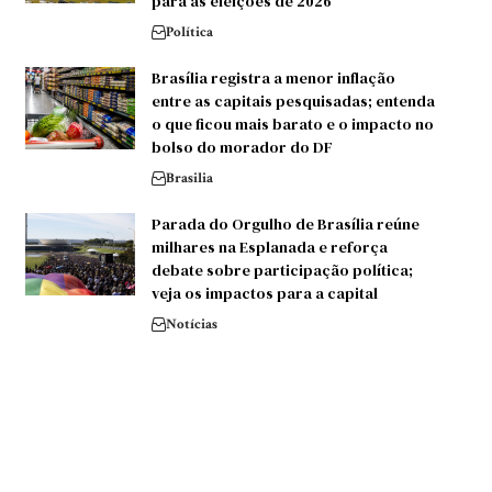
para as eleições de 2026
Política
Brasília registra a menor inflação
entre as capitais pesquisadas; entenda
o que ficou mais barato e o impacto no
bolso do morador do DF
Brasilia
Parada do Orgulho de Brasília reúne
milhares na Esplanada e reforça
debate sobre participação política;
veja os impactos para a capital
Notícias