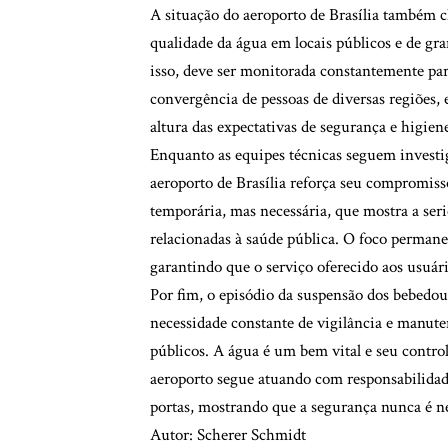
A situação do aeroporto de Brasília também c
qualidade da água em locais públicos e de gra
isso, deve ser monitorada constantemente par
convergência de pessoas de diversas regiões,
altura das expectativas de segurança e higien
Enquanto as equipes técnicas seguem investig
aeroporto de Brasília reforça seu compromi
temporária, mas necessária, que mostra a ser
relacionadas à saúde pública. O foco perma
garantindo que o serviço oferecido aos usuári
Por fim, o episódio da suspensão dos bebedour
necessidade constante de vigilância e manut
públicos. A água é um bem vital e seu contro
aeroporto segue atuando com responsabilidad
portas, mostrando que a segurança nunca é n
Autor: Scherer Schmidt