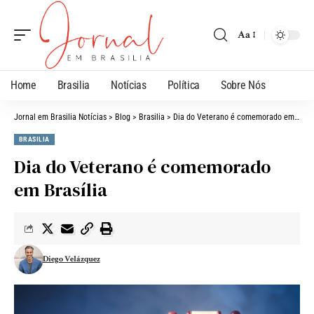
Aa
Home
Brasilia
Notícias
Política
Sobre Nós
Jornal em Brasilia Notícias
>
Blog
>
Brasilia
>
Dia do Veterano é comemorado em Brasília
BRASILIA
Dia do Veterano é comemorado
em Brasília
Diego Velázquez