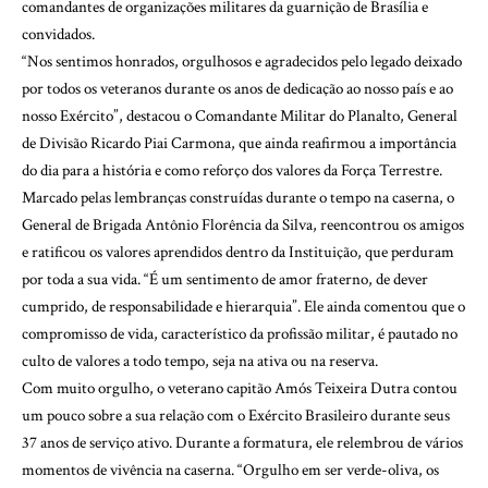
comandantes de organizações militares da guarnição de Brasília e
convidados.
“Nos sentimos honrados, orgulhosos e agradecidos pelo legado deixado
por todos os veteranos durante os anos de dedicação ao nosso país e ao
nosso Exército”, destacou o Comandante Militar do Planalto, General
de Divisão Ricardo Piai Carmona, que ainda reafirmou a importância
do dia para a história e como reforço dos valores da Força Terrestre.
Marcado pelas lembranças construídas durante o tempo na caserna, o
General de Brigada Antônio Florência da Silva, reencontrou os amigos
e ratificou os valores aprendidos dentro da Instituição, que perduram
por toda a sua vida. “É um sentimento de amor fraterno, de dever
cumprido, de responsabilidade e hierarquia”. Ele ainda comentou que o
compromisso de vida, característico da profissão militar, é pautado no
culto de valores a todo tempo, seja na ativa ou na reserva.
Com muito orgulho, o veterano capitão Amós Teixeira Dutra contou
um pouco sobre a sua relação com o Exército Brasileiro durante seus
37 anos de serviço ativo. Durante a formatura, ele relembrou de vários
momentos de vivência na caserna. “Orgulho em ser verde-oliva, os