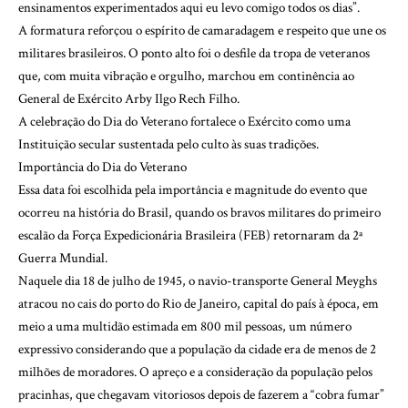
ensinamentos experimentados aqui eu levo comigo todos os dias”.
A formatura reforçou o espírito de camaradagem e respeito que une os
militares brasileiros. O ponto alto foi o desfile da tropa de veteranos
que, com muita vibração e orgulho, marchou em continência ao
General de Exército Arby Ilgo Rech Filho.
A celebração do Dia do Veterano fortalece o Exército como uma
Instituição secular sustentada pelo culto às suas tradições.
Importância do Dia do Veterano
Essa data foi escolhida pela importância e magnitude do evento que
ocorreu na história do Brasil, quando os bravos militares do primeiro
escalão da Força Expedicionária Brasileira (FEB) retornaram da 2ª
Guerra Mundial.
Naquele dia 18 de julho de 1945, o navio-transporte General Meyghs
atracou no cais do porto do Rio de Janeiro, capital do país à época, em
meio a uma multidão estimada em 800 mil pessoas, um número
expressivo considerando que a população da cidade era de menos de 2
milhões de moradores. O apreço e a consideração da população pelos
pracinhas, que chegavam vitoriosos depois de fazerem a “cobra fumar”