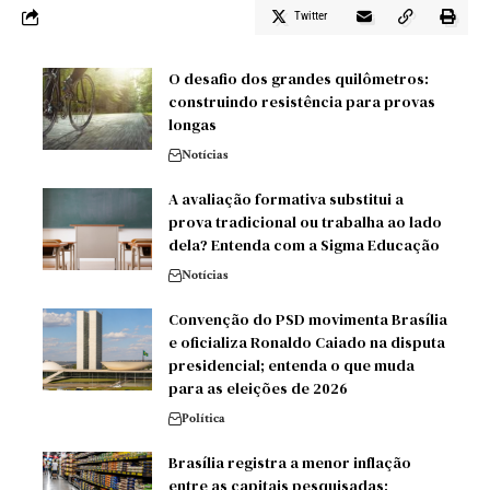
Twitter
O desafio dos grandes quilômetros:
construindo resistência para provas
longas
Notícias
A avaliação formativa substitui a
prova tradicional ou trabalha ao lado
dela? Entenda com a Sigma Educação
Notícias
Convenção do PSD movimenta Brasília
e oficializa Ronaldo Caiado na disputa
presidencial; entenda o que muda
para as eleições de 2026
Política
Brasília registra a menor inflação
entre as capitais pesquisadas;