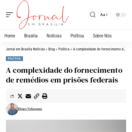
Aa
Home
Brasilia
Notícias
Política
Sobre Nós
Jornal em Brasilia Notícias
>
Blog
>
Política
>
A complexidade do fornecimento de remédios em prisões federais
POLÍTICA
A complexidade do fornecimento
de remédios em prisões federais
Diego Velázquez