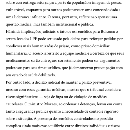
sobre essa entrega reforça para parte da população a imagem de pessoa
vulnerável, enquanto para outros pode parecer uma concessão dada a
uma liderança influente. O tema, portanto, reflete não apenas uma
questão médica, mas também institucional e pública.
Há ainda implicações judiciais: o fato de os remédios para Bolsonaro
serem levados à PF pode ser usado pela defesa para reforçar pedidos por
condições mais humanizadas de prisão, como prisão domiciliar
humanitária. O acesso irrestrito à equipe médica e a certeza de que seus
medicamentos serão entregues corretamente podem ser argumentos
poderosos para seu time jurídico, que já demonstrou preocupação com
seu estado de saúde debilitado.
Por outro lado, a decisão judicial de manter a prisão preventiva,
mesmo com essas garantias médicas, mostra que o tribunal considera
riscos significativos — seja de fuga ou de violação de medidas
cautelares. O ministro Moraes, ao ordenar a detenção, levou em conta
tanto a segurança pública quanto a necessidade de controle rigoroso
sobre a situação. A presença de remédios controlados no presídio
complica ainda mais esse equilíbrio entre direitos individuais e riscos