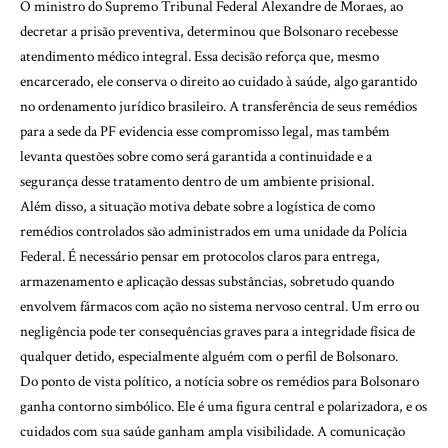
O ministro do Supremo Tribunal Federal Alexandre de Moraes, ao
decretar a prisão preventiva, determinou que Bolsonaro recebesse
atendimento médico integral. Essa decisão reforça que, mesmo
encarcerado, ele conserva o direito ao cuidado à saúde, algo garantido
no ordenamento jurídico brasileiro. A transferência de seus remédios
para a sede da PF evidencia esse compromisso legal, mas também
levanta questões sobre como será garantida a continuidade e a
segurança desse tratamento dentro de um ambiente prisional.
Além disso, a situação motiva debate sobre a logística de como
remédios controlados são administrados em uma unidade da Polícia
Federal. É necessário pensar em protocolos claros para entrega,
armazenamento e aplicação dessas substâncias, sobretudo quando
envolvem fármacos com ação no sistema nervoso central. Um erro ou
negligência pode ter consequências graves para a integridade física de
qualquer detido, especialmente alguém com o perfil de Bolsonaro.
Do ponto de vista político, a notícia sobre os remédios para Bolsonaro
ganha contorno simbólico. Ele é uma figura central e polarizadora, e os
cuidados com sua saúde ganham ampla visibilidade. A comunicação