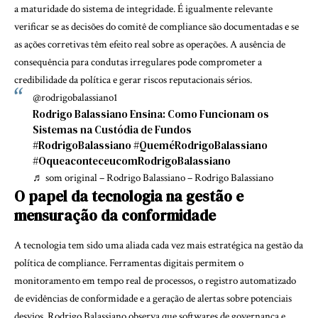
a maturidade do sistema de integridade. É igualmente relevante
verificar se as decisões do comitê de compliance são documentadas e se
as ações corretivas têm efeito real sobre as operações. A ausência de
consequência para condutas irregulares pode comprometer a
credibilidade da política e gerar riscos reputacionais sérios.
@rodrigobalassiano1
Rodrigo Balassiano Ensina: Como Funcionam os
Sistemas na Custódia de Fundos
#RodrigoBalassiano
#QueméRodrigoBalassiano
#OqueaconteceucomRodrigoBalassiano
♬ som original – Rodrigo Balassiano – Rodrigo Balassiano
O papel da tecnologia na gestão e
mensuração da conformidade
A tecnologia tem sido uma aliada cada vez mais estratégica na gestão da
política de compliance. Ferramentas digitais permitem o
monitoramento em tempo real de processos, o registro automatizado
de evidências de conformidade e a geração de alertas sobre potenciais
desvios. Rodrigo Balassiano observa que softwares de governança e