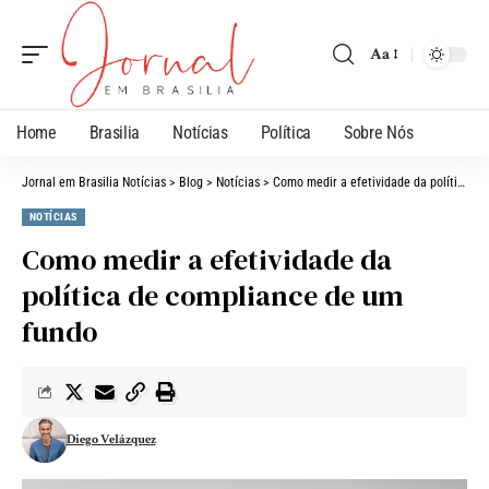
Aa
Home
Brasilia
Notícias
Política
Sobre Nós
Jornal em Brasilia Notícias
>
Blog
>
Notícias
>
Como medir a efetividade da política de compliance de um fundo
NOTÍCIAS
Como medir a efetividade da
política de compliance de um
fundo
Diego Velázquez