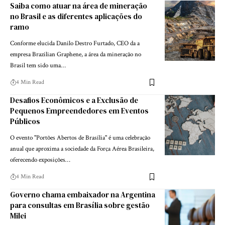
Saiba como atuar na área de mineração
no Brasil e as diferentes aplicações do
ramo
Conforme elucida Danilo Destro Furtado, CEO da a
empresa Brazilian Graphene, a área da mineração no
Brasil tem sido uma…
4 Min Read
Desafios Econômicos e a Exclusão de
Pequenos Empreendedores em Eventos
Públicos
O evento "Portões Abertos de Brasília" é uma celebração
anual que aproxima a sociedade da Força Aérea Brasileira,
oferecendo exposições…
4 Min Read
Governo chama embaixador na Argentina
para consultas em Brasília sobre gestão
Milei