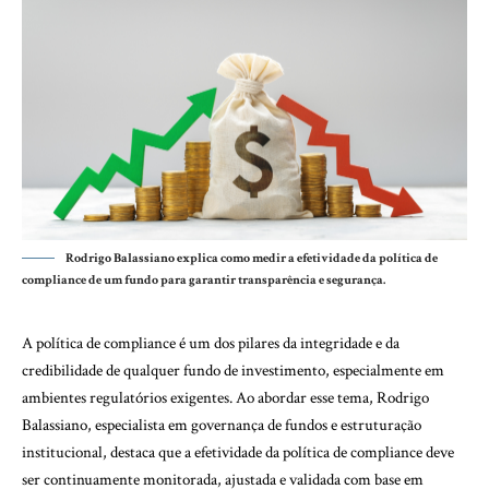
Rodrigo Balassiano explica como medir a efetividade da política de
compliance de um fundo para garantir transparência e segurança.
A política de compliance é um dos pilares da integridade e da
credibilidade de qualquer fundo de investimento, especialmente em
ambientes regulatórios exigentes. Ao abordar esse tema, Rodrigo
Balassiano, especialista em governança de fundos e estruturação
institucional, destaca que a efetividade da política de compliance deve
ser continuamente monitorada, ajustada e validada com base em