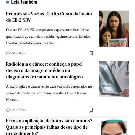
Leia também
Promessas Vazias: O Alto Custo da Ilusão
do EB-2 NIW
O visto EB-2 NIW conquistou espaço entre brasileiros
qualificados que almejam residir legalmente nos Estados
Unidos. Vendido como uma via…
3 Min Read
Radiologia e câncer: conheça o papel
decisivo da imagem médica no
diagnóstico e tratamento oncológico
A radiologia e o câncer estão cada vez mais conectados no
avanço da medicina, conforme ressalta a Dra. Thaline
Neves.…
5 Min Read
Erros na aplicação de botox são comuns?
Quais as principais falhas desse tipo de
procedimento?