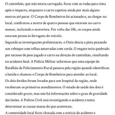
O caminhão, que não estava carregado, ficou com as rodas para cima
após o impacto, enquanto o carro capotou ainda por mais alguns
metros até parar. O Corpo de Bombeiros foi acionado e, ao chegar no
local, confirmou a morte de quatro pessoas que estavam no carro
menor, incluindo o motorista. Por volta das 18h, os corpos ainda
estavam presos às ferragens do veículo.
Segundo as investigações preliminares, o Onix descia a pista puxando
um reboque com telhas amarradas com corda. O engate teria quebrado
por excesso de peso jogado o carro na direção do caminhão, resultando
no acidente fatal. A Polícia Militar informou que uma equipe do
Batalhão de Policiamento Rural passava pela região quando identificou
a batida e chamou o Corpo de Bombeiros para atender ao local.
Os dois feridos foram levados para um hospital da região, onde
receberam os primeiros atendimentos. O estado de saúde dos dois é
considerado grave, mas não há informações sobre o grau de gravidade
das lesões. A Polícia Civil está investigando o acidente e tenta
determinar as causas exatas do que aconteceu.
A comunidade local ficou chocada com a notícia do acidente e