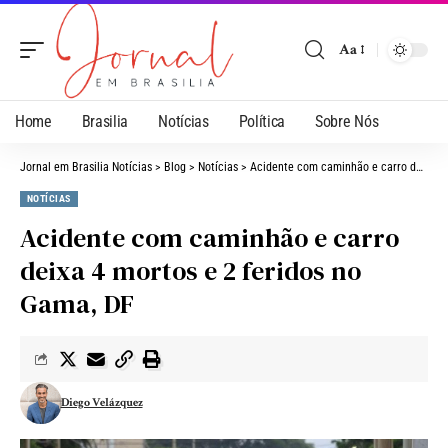
Aa
Home
Brasilia
Notícias
Política
Sobre Nós
Jornal em Brasilia Notícias
>
Blog
>
Notícias
>
Acidente com caminhão e carro deixa 4 mortos e 2 feridos no Gama, DF
NOTÍCIAS
Acidente com caminhão e carro
deixa 4 mortos e 2 feridos no
Gama, DF
Diego Velázquez