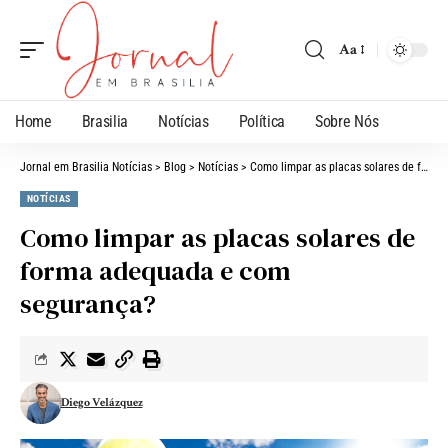
Aa
Home
Brasilia
Notícias
Política
Sobre Nós
Jornal em Brasilia Notícias
>
Blog
>
Notícias
>
Como limpar as placas solares de forma adequada e com segurança?
NOTÍCIAS
Como limpar as placas solares de
forma adequada e com
segurança?
Diego Velázquez