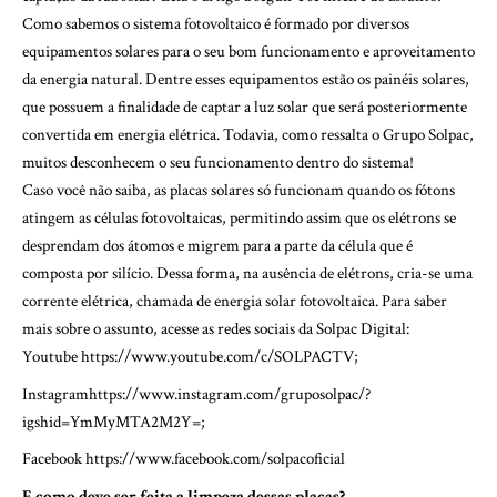
Como sabemos o sistema fotovoltaico é formado por diversos
equipamentos solares para o seu bom funcionamento e aproveitamento
da energia natural. Dentre esses equipamentos estão os painéis solares,
que possuem a finalidade de captar a luz solar que será posteriormente
convertida em energia elétrica. Todavia, como ressalta o Grupo Solpac,
muitos desconhecem o seu funcionamento dentro do sistema!
Caso você não saiba, as placas solares só funcionam quando os fótons
atingem as células fotovoltaicas, permitindo assim que os elétrons se
desprendam dos átomos e migrem para a parte da célula que é
composta por silício. Dessa forma, na ausência de elétrons, cria-se uma
corrente elétrica, chamada de energia solar fotovoltaica. Para saber
mais sobre o assunto, acesse as redes sociais da Solpac Digital:
Youtube
https://www.youtube.com/c/SOLPACTV
;
Instagram
https://www.instagram.com/gruposolpac/?
igshid=YmMyMTA2M2Y=
;
Facebook
https://www.facebook.com/solpacoficial
E como deve ser feita a limpeza dessas placas?