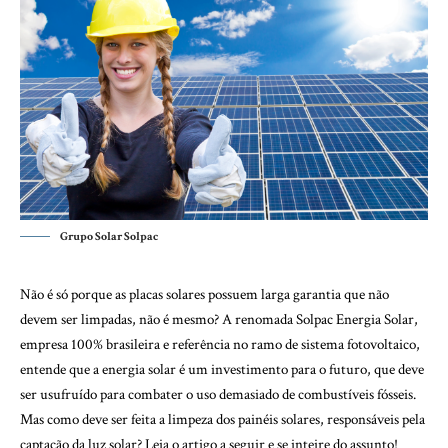
Grupo Solar Solpac
Não é só porque as placas solares possuem larga garantia que não
devem ser limpadas, não é mesmo? A renomada Solpac Energia Solar,
empresa 100% brasileira e referência no ramo de sistema fotovoltaico,
entende que a energia solar é um investimento para o futuro, que deve
ser usufruído para combater o uso demasiado de combustíveis fósseis.
Mas como deve ser feita a limpeza dos painéis solares, responsáveis pela
captação da luz solar? Leia o artigo a seguir e se inteire do assunto!