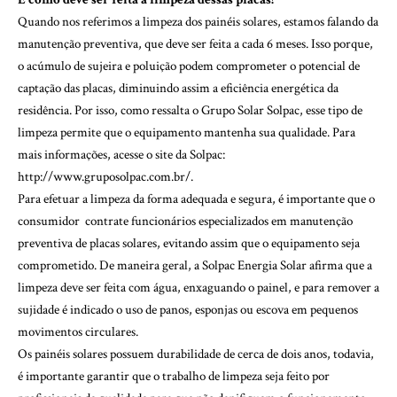
Quando nos referimos a limpeza dos painéis solares, estamos falando da
manutenção preventiva, que deve ser feita a cada 6 meses. Isso porque,
o acúmulo de sujeira e poluição podem comprometer o potencial de
captação das placas, diminuindo assim a eficiência energética da
residência. Por isso, como ressalta o Grupo Solar Solpac, esse tipo de
limpeza permite que o equipamento mantenha sua qualidade. Para
mais informações, acesse o site da Solpac:
http://www.gruposolpac.com.br/
.
Para efetuar a limpeza da forma adequada e segura, é importante que o
consumidor contrate funcionários especializados em manutenção
preventiva de placas solares, evitando assim que o equipamento seja
comprometido. De maneira geral, a Solpac Energia Solar afirma que a
limpeza deve ser feita com água, enxaguando o painel, e para remover a
sujidade é indicado o uso de panos, esponjas ou escova em pequenos
movimentos circulares.
Os painéis solares possuem durabilidade de cerca de dois anos, todavia,
é importante garantir que o trabalho de limpeza seja feito por