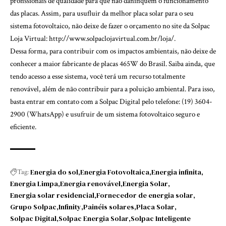
profissionais de qualidade para que não danifiquem o funcionamento
das placas. Assim, para usufluir da melhor placa solar para o seu
sistema fotovoltaico, não deixe de fazer o orçamento no site da Solpac
Loja Virtual:
http://www.solpaclojavirtual.com.br/loja/
.
Dessa forma, para contribuir com os impactos ambientais, não deixe de
conhecer a maior fabricante de placas 465W do Brasil. Saiba ainda, que
tendo acesso a esse sistema, você terá um recurso totalmente
renovável, além de não contribuir para a poluição ambiental. Para isso,
basta entrar em contato com a Solpac Digital pelo telefone: (19) 3604-
2900 (WhatsApp) e usufruir de um sistema fotovoltaico seguro e
eficiente.
Energia do sol
Energia Fotovoltaica
Energia infinita
Tag:
Energia Limpa
Energia renovável
Energia Solar
Energia solar residencial
Fornecedor de energia solar
Grupo Solpac
Infinity
Painéis solares
Placa Solar
Solpac Digital
Solpac Energia Solar
Solpac Inteligente