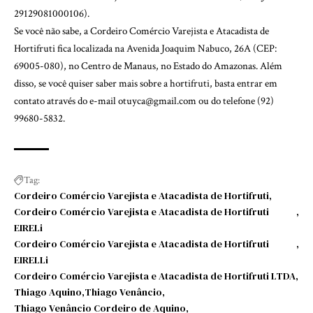
29129081000106).
Se você não sabe, a Cordeiro Comércio Varejista e Atacadista de
Hortifruti fica localizada na Avenida Joaquim Nabuco, 26A (CEP:
69005-080), no Centro de Manaus, no Estado do Amazonas. Além
disso, se você quiser saber mais sobre a hortifruti, basta entrar em
contato através do e-mail
otuyca@gmail.com
ou do telefone (92)
99680-5832.
Tag:
Cordeiro Comércio Varejista e Atacadista de Hortifruti
Cordeiro Comércio Varejista e Atacadista de Hortifruti
EIRELi
Cordeiro Comércio Varejista e Atacadista de Hortifruti
EIRELLi
Cordeiro Comércio Varejista e Atacadista de Hortifruti LTDA
Thiago Aquino
Thiago Venâncio
Thiago Venâncio Cordeiro de Aquino