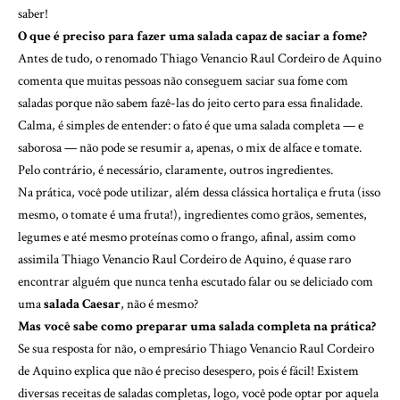
saber!
O que é preciso para fazer uma salada capaz de saciar a fome?
Antes de tudo, o renomado Thiago Venancio Raul Cordeiro de Aquino
comenta que muitas pessoas não conseguem saciar sua fome com
saladas porque não sabem fazê-las do jeito certo para essa finalidade.
Calma, é simples de entender: o fato é que uma salada completa — e
saborosa — não pode se resumir a, apenas, o mix de alface e tomate.
Pelo contrário, é necessário, claramente, outros ingredientes.
Na prática, você pode utilizar, além dessa clássica hortaliça e fruta (isso
mesmo, o tomate é uma fruta!), ingredientes como grãos, sementes,
legumes e até mesmo proteínas como o frango, afinal, assim como
assimila Thiago Venancio Raul Cordeiro de Aquino, é quase raro
encontrar alguém que nunca tenha escutado falar ou se deliciado com
uma
salada Caesar
, não é mesmo?
Mas você sabe como preparar uma salada completa na prática?
Se sua resposta for não, o empresário Thiago Venancio Raul Cordeiro
de Aquino explica que não é preciso desespero, pois é fácil! Existem
diversas receitas de saladas completas, logo, você pode optar por aquela