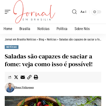
Aa
Home
Brasilia
Notícias
Política
Sobre Nós
Jornal em Brasilia Notícias
>
Blog
>
Notícias
>
Saladas são capazes de saciar a fome: veja como isso é possível!
NOTÍCIAS
Saladas são capazes de saciar a
fome: veja como isso é possível!
Diego Velázquez