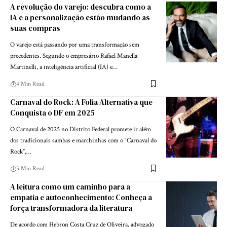
A revolução do varejo: descubra como a
IA e a personalização estão mudando as
suas compras
O varejo está passando por uma transformação sem
precedentes. Segundo o empresário Rafael Manella
Martinelli, a inteligência artificial (IA) e…
4 Min Read
Carnaval do Rock: A Folia Alternativa que
Conquista o DF em 2025
O Carnaval de 2025 no Distrito Federal promete ir além
dos tradicionais sambas e marchinhas com o “Carnaval do
Rock”,…
5 Min Read
A leitura como um caminho para a
empatia e autoconhecimento: Conheça a
força transformadora da literatura
De acordo com Hebron Costa Cruz de Oliveira, advogado