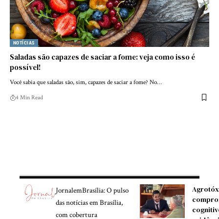
NOTÍCIAS
Saladas são capazes de saciar a fome: veja como isso é
possível!
Você sabia que saladas são, sim, capazes de saciar a fome? No…
4 Min Read
Agrotóx
JornalemBrasília: O pulso
compro
das notícias em Brasília,
cognitiv
com cobertura