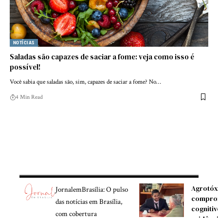
NOTÍCIAS
Saladas são capazes de saciar a fome: veja como isso é
possível!
Você sabia que saladas são, sim, capazes de saciar a fome? No…
4 Min Read
Agrotóx
JornalemBrasília: O pulso
compro
das notícias em Brasília,
cognitiv
com cobertura