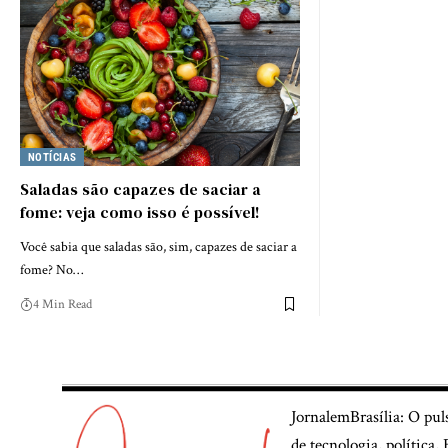
NOTÍCIAS
Saladas são capazes de saciar a
fome: veja como isso é possível!
Você sabia que saladas são, sim, capazes de saciar a
fome? No…
4 Min Read
JornalemBrasília: O pul
de tecnologia, política