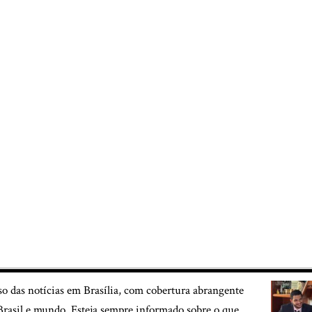
so das notícias em Brasília, com cobertura abrangente
, Brasil e mundo. Esteja sempre informado sobre o que