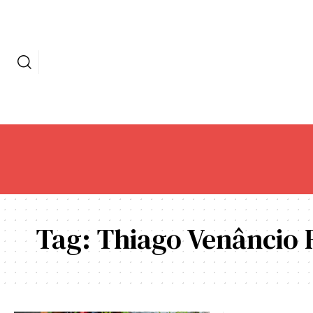
Tag:
Thiago Venâncio 