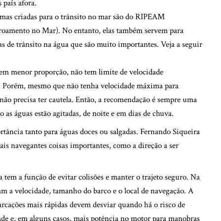
s país afora.
rmas criadas para o trânsito no mar são do RIPEAM
lroamento no Mar). No entanto, elas também servem para
 de trânsito na água que são muito importantes. Veja a seguir
 em menor proporção, não tem limite de velocidade
es. Porém, mesmo que não tenha velocidade máxima para
 não precisa ter cautela. Então, a recomendação é sempre uma
as águas estão agitadas, de noite e em dias de chuva.
rtância tanto para águas doces ou salgadas. Fernando Siqueira
ais navegantes coisas importantes, como a direção a ser
a tem a função de evitar colisões e manter o trajeto seguro. Na
ram a velocidade, tamanho do barco e o local de navegação. A
barcações mais rápidas devem desviar quando há o risco de
dade e, em alguns casos, mais potência no motor para manobras