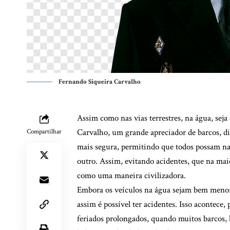
Fernando Siqueira Carvalho
Assim como nas vias terrestres, na água, sej
Carvalho, um grande apreciador de barcos, d
Compartilhar
mais segura, permitindo que todos possam nav
outro. Assim, evitando acidentes, que na mai
como uma maneira civilizadora.
Embora os veículos na água sejam bem menor
assim é possível ter acidentes. Isso acontece
feriados prolongados, quando muitos barcos, 