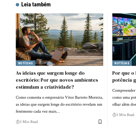
Leia também
NOTÍCIAS
NOTÍCIAS
As ideias que surgem longe do
Por que o 
escritório: Por que novos ambientes
potência 
estimulam a criatividade?
Compreender p
Como comenta o empresário Vitor Barreto Moreira,
como uma potê
as ideias que surgem longe do escritório revelam um
olhar além do
fenômeno cada vez mais…
5 Min Read
5 Min Read