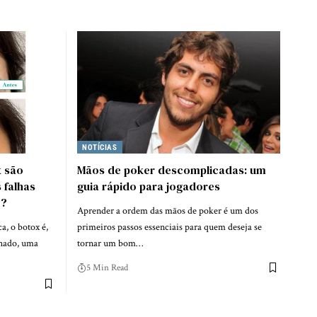
NOTÍCIAS
x são
Mãos de poker descomplicadas: um
 falhas
guia rápido para jogadores
o?
Aprender a ordem das mãos de poker é um dos
, o botox é,
primeiros passos essenciais para quem deseja se
chado, uma
tornar um bom…
5 Min Read