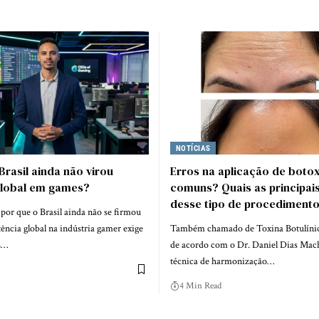
NOTÍCIAS
Brasil ainda não virou
Erros na aplicação de boto
global em games?
comuns? Quais as principais
desse tipo de procediment
or que o Brasil ainda não se firmou
ncia global na indústria gamer exige
Também chamado de Toxina Botulínica
s…
de acordo com o Dr. Daniel Dias Ma
técnica de harmonização…
4 Min Read