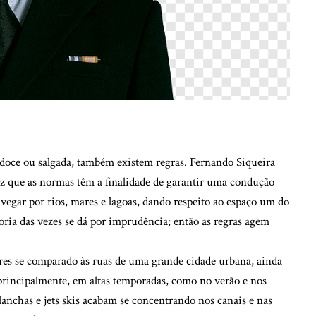
a doce ou salgada, também existem regras. Fernando Siqueira
iz que as normas têm a finalidade de garantir uma condução
egar por rios, mares e lagoas, dando respeito ao espaço um do
oria das vezes se dá por imprudência; então as regras agem
es se comparado às ruas de uma grande cidade urbana, ainda
, principalmente, em altas temporadas, como no verão e nos
lanchas e jets skis acabam se concentrando nos canais e nas