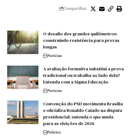
Compartilhar
O desafio dos grandes quilômetros:
construindo resistência para provas
longas
Notícias
A avaliação formativa substitui a prova
tradicional ou trabalha ao lado dela?
Entenda com a Sigma Educação
Notícias
Convenção do PSD movimenta Brasília
e oficializa Ronaldo Caiado na disputa
presidencial; entenda o que muda
para as eleições de 2026
Política