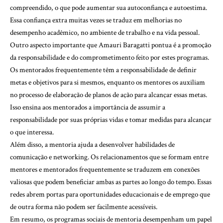
compreendido, o que pode aumentar sua autoconfiança e autoestima.
Essa confiança extra muitas vezes se traduz em melhorias no
desempenho acadêmico, no ambiente de trabalho e na vida pessoal.
Outro aspecto importante que Amauri Baragatti pontua é a promoção
da responsabilidade e do comprometimento feito por estes programas.
Os mentorados frequentemente têm a responsabilidade de definir
metas e objetivos para si mesmos, enquanto os mentores os auxiliam
no processo de elaboração de planos de ação para alcançar essas metas.
Isso ensina aos mentorados a importância de assumir a
responsabilidade por suas próprias vidas e tomar medidas para alcançar
o que interessa.
Além disso, a mentoria ajuda a desenvolver habilidades de
comunicação e networking. Os relacionamentos que se formam entre
mentores e mentorados frequentemente se traduzem em conexões
valiosas que podem beneficiar ambas as partes ao longo do tempo. Essas
redes abrem portas para oportunidades educacionais e de emprego que
de outra forma não podem ser facilmente acessíveis.
Em resumo, os programas sociais de mentoria desempenham um papel