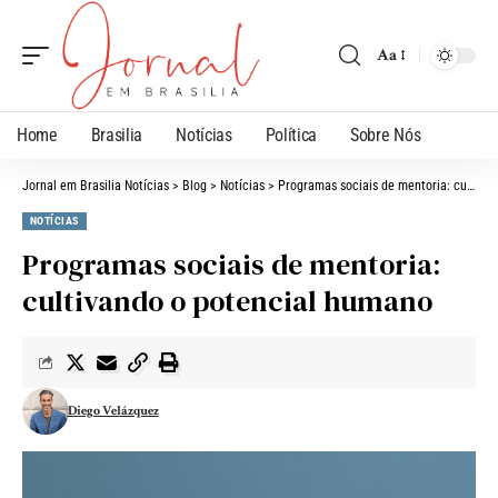
Aa
Home
Brasilia
Notícias
Política
Sobre Nós
Jornal em Brasilia Notícias
>
Blog
>
Notícias
>
Programas sociais de mentoria: cultivando o potencial humano
NOTÍCIAS
Programas sociais de mentoria:
cultivando o potencial humano
Diego Velázquez