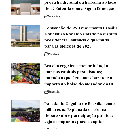
prova tradicional ou trabalha ao lado
dela? Entenda com a Sigma Educação
Notícias
Convenção do PSD movimenta Brasília
e oficializa Ronaldo Caiado na disputa
presidencial; entenda o que muda
para as eleições de 2026
Política
Brasília registra a menor inflação
entre as capitais pesquisadas;
entenda o que ficou mais barato e o
impacto no bolso do morador do DF
Brasilia
Parada do Orgulho de Brasília reúne
milhares na Esplanada e reforça
debate sobre participação política;
veja os impactos para a capital