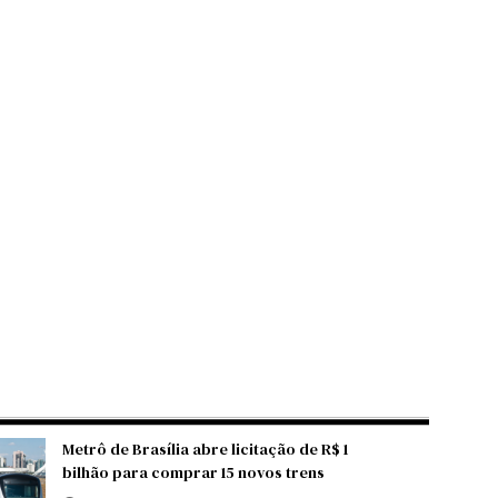
Metrô de Brasília abre licitação de R$ 1
bilhão para comprar 15 novos trens