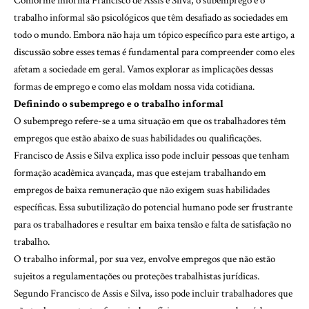
Conforme informa Francisco de Assis e Silva, o subemprego e o
trabalho informal são psicológicos que têm desafiado as sociedades em
todo o mundo. Embora não haja um tópico específico para este artigo, a
discussão sobre esses temas é fundamental para compreender como eles
afetam a sociedade em geral. Vamos explorar as implicações dessas
formas de emprego e como elas moldam nossa vida cotidiana.
Definindo o subemprego e o trabalho informal
O subemprego refere-se a uma situação em que os trabalhadores têm
empregos que estão abaixo de suas habilidades ou qualificações.
Francisco de Assis e Silva explica isso pode incluir pessoas que tenham
formação acadêmica avançada, mas que estejam trabalhando em
empregos de baixa remuneração que não exigem suas habilidades
específicas. Essa subutilização do potencial humano pode ser frustrante
para os trabalhadores e resultar em baixa tensão e falta de satisfação no
trabalho.
O trabalho informal, por sua vez, envolve empregos que não estão
sujeitos a regulamentações ou proteções trabalhistas jurídicas.
Segundo Francisco de Assis e Silva, isso pode incluir trabalhadores que