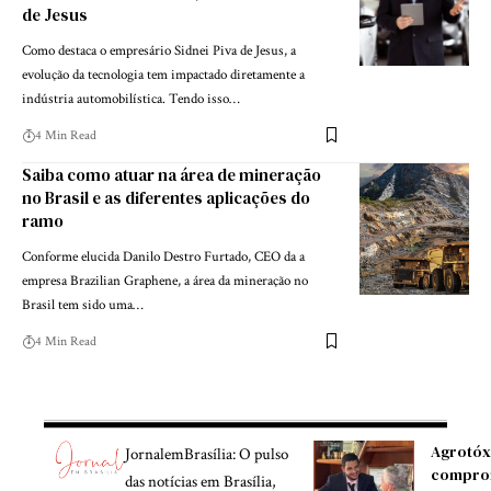
de Jesus
Como destaca o empresário Sidnei Piva de Jesus, a
evolução da tecnologia tem impactado diretamente a
indústria automobilística. Tendo isso…
4 Min Read
Saiba como atuar na área de mineração
no Brasil e as diferentes aplicações do
ramo
Conforme elucida Danilo Destro Furtado, CEO da a
empresa Brazilian Graphene, a área da mineração no
Brasil tem sido uma…
4 Min Read
Agrotóx
JornalemBrasília: O pulso
compro
das notícias em Brasília,