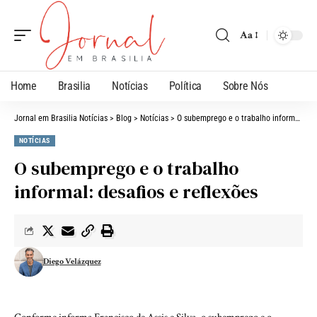
Aa
Home
Brasilia
Notícias
Política
Sobre Nós
Jornal em Brasilia Notícias
>
Blog
>
Notícias
>
O subemprego e o trabalho informal: desafios e reflexões
NOTÍCIAS
O subemprego e o trabalho
informal: desafios e reflexões
Diego Velázquez