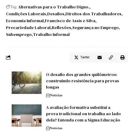
Alternativas para o Trabalho Digno.
Tag:
Condições Laborais
Desafios
Direitos dos Trabalhadores
Economia Informal
Francisco de Assis e Silva
Precariedade Laboral
Reflexões
Segurança no Emprego
Subemprego
Trabalho Informal
Twitter
O desafio dos grandes quilômetros:
construindo resistência para provas
longas
Notícias
A avaliação formativa substitui a
prova tradicional ou trabalha ao lado
dela? Entenda com a Sigma Educação
Notícias