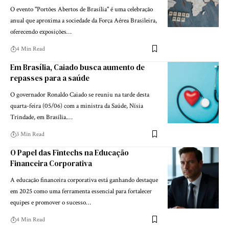
O evento "Portões Abertos de Brasília" é uma celebração
anual que aproxima a sociedade da Força Aérea Brasileira,
oferecendo exposições…
4 Min Read
Em Brasília, Caiado busca aumento de
repasses para a saúde
O governador Ronaldo Caiado se reuniu na tarde desta
quarta-feira (05/06) com a ministra da Saúde, Nísia
Trindade, em Brasília.…
3 Min Read
O Papel das Fintechs na Educação
Financeira Corporativa
A educação financeira corporativa está ganhando destaque
em 2025 como uma ferramenta essencial para fortalecer
equipes e promover o sucesso…
4 Min Read