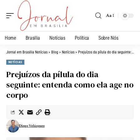
Aa
Home
Brasilia
Notícias
Política
Sobre Nós
Jornal em Brasilia Notícias
>
Blog
>
Notícias
>
Prejuízos da pílula do dia seguinte: entenda como ela age no corpo
NOTÍCIAS
Prejuízos da pílula do dia
seguinte: entenda como ela age no
corpo
Diego Velázquez