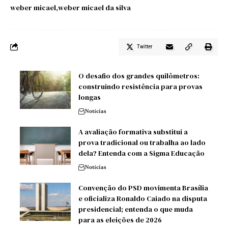
weber micael
weber micael da silva
Twitter
O desafio dos grandes quilômetros:
construindo resistência para provas
longas
Notícias
A avaliação formativa substitui a
prova tradicional ou trabalha ao lado
dela? Entenda com a Sigma Educação
Notícias
Convenção do PSD movimenta Brasília
e oficializa Ronaldo Caiado na disputa
presidencial; entenda o que muda
para as eleições de 2026