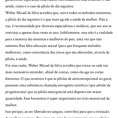
saúde, como é o caso da pílula do dia seguinte.
Weber Micael da Silva acredita que, entre todos os métodos existentes,
a pílula do dia seguinte é o que mais agride a saúde da mulher. Não à
toa, é recomendado por diversos especialistas e médicos, que seu uso se
restrinja a apenas duas vezes ao ano. Infelizmente, essa não é a realidade
para a maioria das meninas e mulheres do país, uma vez que não
somente lhes falta educação sexual (para que busquem métodos
melhores), como consciência dos riscos que são oferecidos, através da
pílula, à saúde.
Por essa razão, Weber Micael da Silva acredita que torna-se cada vez
mais necessário entender, afinal de contas, como ela age no corpo
feminino. O que acontece é que as pílulas de anticoncepcional no geral,
possuem uma substância chamada estrogênio sintético (que advém da
progesterona) que na pílula emergencial está disposto em maior
quantidade. Esse hormônio é super importante no ciclo menstrual da
mulher.
Isso porque, ao ser liberado no sangue, contribui para que a ovulação