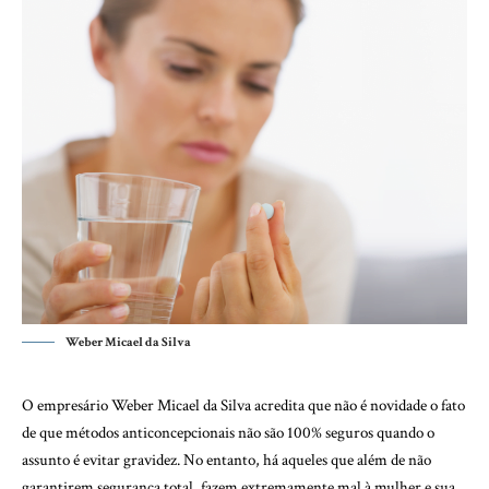
Weber Micael da Silva
O empresário Weber Micael da Silva acredita que não é novidade o fato
de que métodos anticoncepcionais não são 100% seguros quando o
assunto é evitar gravidez. No entanto, há aqueles que além de não
garantirem segurança total, fazem extremamente mal à mulher e sua