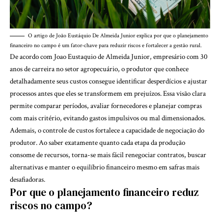
O artigo de João Eustáquio De Almeida Junior explica por que o planejamento
financeiro no campo é um fator-chave para reduzir riscos e fortalecer a gestão rural.
De acordo com Joao Eustaquio de Almeida Junior, empresário com 30
anos de carreira no setor agropecuário, o produtor que conhece
detalhadamente seus custos consegue identificar desperdícios e ajustar
processos antes que eles se transformem em prejuízos. Essa visão clara
permite comparar períodos, avaliar fornecedores e planejar compras
com mais critério, evitando gastos impulsivos ou mal dimensionados.
Ademais, o controle de custos fortalece a capacidade de negociação do
produtor. Ao saber exatamente quanto cada etapa da produção
consome de recursos, torna-se mais fácil renegociar contratos, buscar
alternativas e manter o equilíbrio financeiro mesmo em safras mais
desafiadoras.
Por que o planejamento financeiro reduz
riscos no campo?