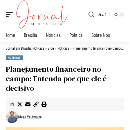
Aa
Home
Brasilia
Notícias
Política
Sobre Nós
Jornal em Brasilia Notícias
>
Blog
>
Notícias
>
Planejamento financeiro no campo: Entenda por que ele é decisivo
NOTÍCIAS
Planejamento financeiro no
campo: Entenda por que ele é
decisivo
Diego Velázquez