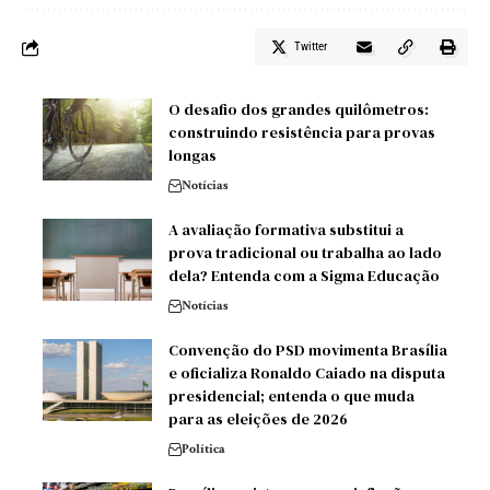
Twitter
O desafio dos grandes quilômetros:
construindo resistência para provas
longas
Notícias
A avaliação formativa substitui a
prova tradicional ou trabalha ao lado
dela? Entenda com a Sigma Educação
Notícias
Convenção do PSD movimenta Brasília
e oficializa Ronaldo Caiado na disputa
presidencial; entenda o que muda
para as eleições de 2026
Política