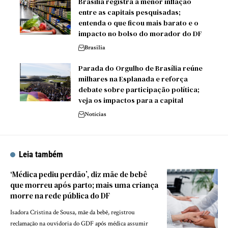
Brasília registra a menor inflação
entre as capitais pesquisadas;
entenda o que ficou mais barato e o
impacto no bolso do morador do DF
Brasilia
Parada do Orgulho de Brasília reúne
milhares na Esplanada e reforça
debate sobre participação política;
veja os impactos para a capital
Notícias
Leia também
‘Médica pediu perdão’, diz mãe de bebê
que morreu após parto; mais uma criança
morre na rede pública do DF
Isadora Cristina de Sousa, mãe da bebê, registrou
reclamação na ouvidoria do GDF após médica assumir