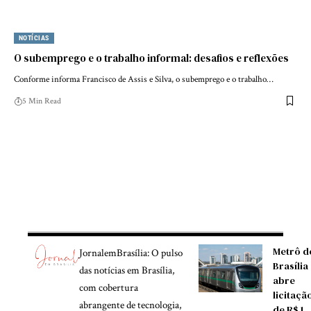
NOTÍCIAS
O subemprego e o trabalho informal: desafios e reflexões
Conforme informa Francisco de Assis e Silva, o subemprego e o trabalho…
5 Min Read
Metrô d
JornalemBrasília: O pulso
Brasília
das notícias em Brasília,
abre
com cobertura
licitaçã
abrangente de tecnologia,
de R$ 1