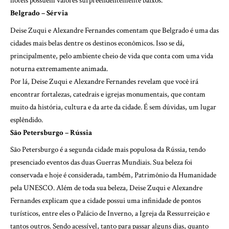
hotéis possuem valores surpreendentemente baixos.
Belgrado – Sérvia
Deise Zuqui e Alexandre Fernandes comentam que Belgrado é uma das
cidades mais belas dentre os destinos econômicos. Isso se dá,
principalmente, pelo ambiente cheio de vida que conta com uma vida
noturna extremamente animada.
Por lá, Deise Zuqui e Alexandre Fernandes revelam que você irá
encontrar fortalezas, catedrais e igrejas monumentais, que contam
muito da história, cultura e da arte da cidade. É sem dúvidas, um lugar
esplêndido.
São Petersburgo – Rússia
São Petersburgo é a segunda cidade mais populosa da Rússia, tendo
presenciado eventos das duas Guerras Mundiais. Sua beleza foi
conservada e hoje é considerada, também, Patrimônio da Humanidade
pela UNESCO. Além de toda sua beleza, Deise Zuqui e Alexandre
Fernandes explicam que a cidade possui uma infinidade de pontos
turísticos, entre eles o Palácio de Inverno, a Igreja da Ressurreição e
tantos outros. Sendo acessível, tanto para passar alguns dias, quanto