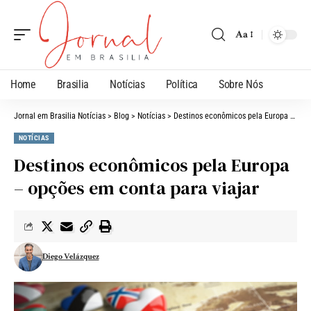
Aa
Home
Brasilia
Notícias
Política
Sobre Nós
Jornal em Brasilia Notícias
>
Blog
>
Notícias
>
Destinos econômicos pela Europa – opções em conta para viajar
NOTÍCIAS
Destinos econômicos pela Europa
– opções em conta para viajar
Diego Velázquez