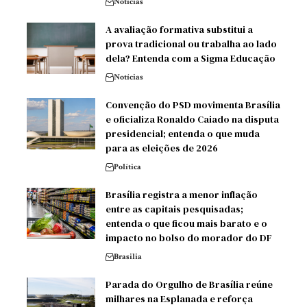
Notícias
A avaliação formativa substitui a
prova tradicional ou trabalha ao lado
dela? Entenda com a Sigma Educação
Notícias
Convenção do PSD movimenta Brasília
e oficializa Ronaldo Caiado na disputa
presidencial; entenda o que muda
para as eleições de 2026
Política
Brasília registra a menor inflação
entre as capitais pesquisadas;
entenda o que ficou mais barato e o
impacto no bolso do morador do DF
Brasilia
Parada do Orgulho de Brasília reúne
milhares na Esplanada e reforça