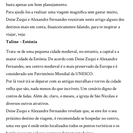
basta apenas um bom planejamento.
Para ajudá-los a realizar uma viagem magnífica sem gastar muito,
Deise Zuqui e Alexandre Fernandes reuniram neste artigo alguns dos
destinos mais em conta, financeiramente falando, para te inspirar a
viajar, veja:
Taline – Estónia
Trata-se de uma pequena cidade medieval, no entanto, a capital e a
maior cidade da Estônia. De acordo com Deise Zuqui e Alexandre
Fernandes, seu centro medieval é o mais preservado da Europa e é
considerado um Patrimônio Mundial da UNESCO.
Por lá você irá se deparar com as antigas muralhas e torres da cidade
velha que são, nada menos do que incríveis. Um cenário digno de
contos de fadas. Além de, claro, o museu, a igreja de São Nicolau e
diversos outros atrativos.
Deise Zuqui e Alexandre Fernandes revelam que, se este for o seu
próximo destino de viagem, é recomendado se hospedar no centro,
uma vez que é onde estão localizados todos os pontos turísticos e os