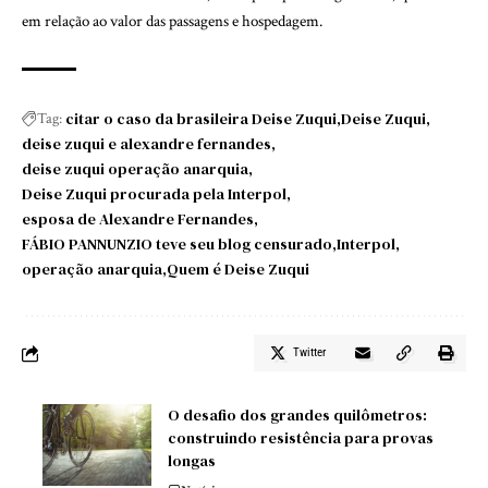
em relação ao valor das passagens e hospedagem.
citar o caso da brasileira Deise Zuqui
Deise Zuqui
Tag:
deise zuqui e alexandre fernandes
deise zuqui operação anarquia
Deise Zuqui procurada pela Interpol
esposa de Alexandre Fernandes
FÁBIO PANNUNZIO teve seu blog censurado
Interpol
operação anarquia
Quem é Deise Zuqui
Twitter
O desafio dos grandes quilômetros:
construindo resistência para provas
longas