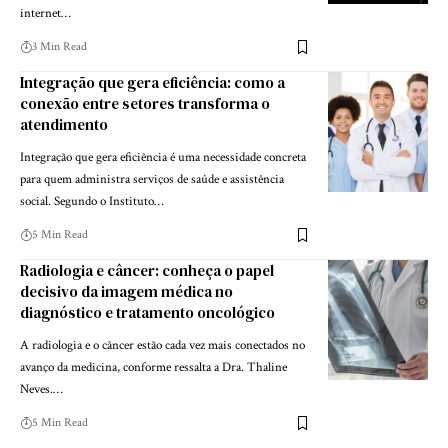
internet…
3 Min Read
Integração que gera eficiência: como a
conexão entre setores transforma o
atendimento
Integração que gera eficiência é uma necessidade concreta
para quem administra serviços de saúde e assistência
social. Segundo o Instituto…
5 Min Read
Radiologia e câncer: conheça o papel
decisivo da imagem médica no
diagnóstico e tratamento oncológico
A radiologia e o câncer estão cada vez mais conectados no
avanço da medicina, conforme ressalta a Dra. Thaline
Neves.…
5 Min Read