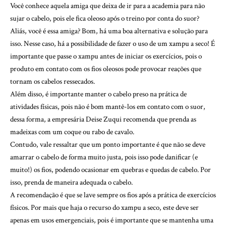
Você conhece aquela amiga que deixa de ir para a academia para não
sujar o cabelo, pois ele fica oleoso após o treino por conta do suor?
Aliás, você é essa amiga? Bom, há uma boa alternativa e solução para
isso. Nesse caso, há a possibilidade de fazer o uso de um xampu a seco! É
importante que passe o xampu antes de iniciar os exercícios, pois o
produto em contato com os fios oleosos pode provocar reações que
tornam os cabelos ressecados.
Além disso, é importante manter o cabelo preso na prática de
atividades físicas, pois não é bom mantê-los em contato com o suor,
dessa forma, a empresária Deise Zuqui recomenda que prenda as
madeixas com um coque ou rabo de cavalo.
Contudo, vale ressaltar que um ponto importante é que não se deve
amarrar o cabelo de forma muito justa, pois isso pode danificar (e
muito!) os fios, podendo ocasionar em quebras e quedas de cabelo. Por
isso, prenda de maneira adequada o cabelo.
A recomendação é que se lave sempre os fios após a prática de exercícios
físicos. Por mais que haja o recurso do xampu a seco, este deve ser
apenas em usos emergenciais, pois é importante que se mantenha uma