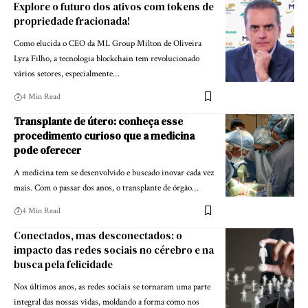
Explore o futuro dos ativos com tokens de
propriedade fracionada!
Como elucida o CEO da ML Group Milton de Oliveira
Lyra Filho, a tecnologia blockchain tem revolucionado
vários setores, especialmente…
4 Min Read
Transplante de útero: conheça esse
procedimento curioso que a medicina
pode oferecer
A medicina tem se desenvolvido e buscado inovar cada vez
mais. Com o passar dos anos, o transplante de órgão…
4 Min Read
Conectados, mas desconectados: o
impacto das redes sociais no cérebro e na
busca pela felicidade
Nos últimos anos, as redes sociais se tornaram uma parte
integral das nossas vidas, moldando a forma como nos