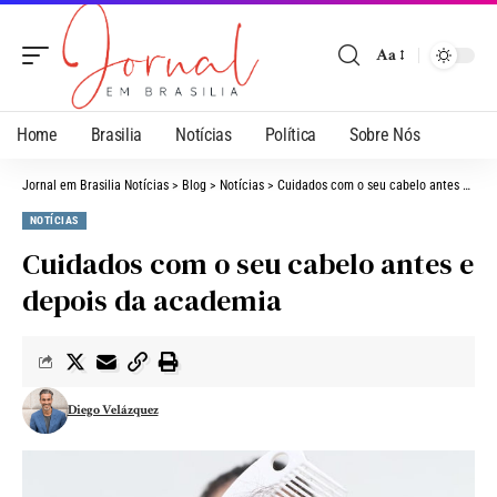
Aa
Home
Brasilia
Notícias
Política
Sobre Nós
Jornal em Brasilia Notícias
>
Blog
>
Notícias
>
Cuidados com o seu cabelo antes e depois da academia
NOTÍCIAS
Cuidados com o seu cabelo antes e
depois da academia
Diego Velázquez