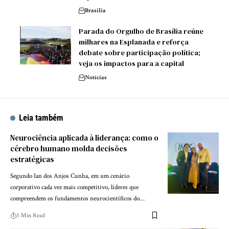
Brasilia
Parada do Orgulho de Brasília reúne
milhares na Esplanada e reforça
debate sobre participação política;
veja os impactos para a capital
Notícias
Leia também
Neurociência aplicada à liderança: como o
cérebro humano molda decisões
estratégicas
Segundo Ian dos Anjos Cunha, em um cenário
corporativo cada vez mais competitivo, líderes que
compreendem os fundamentos neurocientíficos do…
5 Min Read