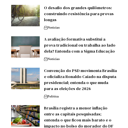
O desafio dos grandes quilômetros:
construindo resistência para provas
longas
Notícias
A avaliação formativa substitui a
prova tradicional ou trabalha ao lado
dela? Entenda com a Sigma Educação
Notícias
Convenção do PSD movimenta Brasília
e oficializa Ronaldo Caiado na disputa
presidencial; entenda o que muda
para as eleições de 2026
Política
Brasília registra a menor inflação
entre as capitais pesquisadas;
entenda o que ficou mais barato e o
impacto no bolso do morador do DF