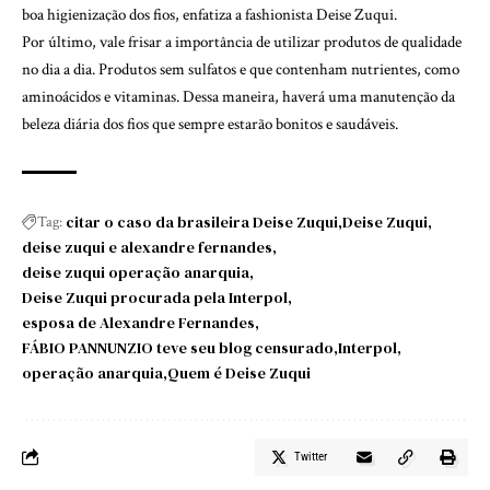
boa higienização dos fios, enfatiza a fashionista Deise Zuqui.
Por último, vale frisar a importância de utilizar produtos de qualidade
no dia a dia. Produtos sem sulfatos e que contenham nutrientes, como
aminoácidos e vitaminas. Dessa maneira, haverá uma manutenção da
beleza diária dos fios que sempre estarão bonitos e saudáveis.
citar o caso da brasileira Deise Zuqui
Deise Zuqui
Tag:
deise zuqui e alexandre fernandes
deise zuqui operação anarquia
Deise Zuqui procurada pela Interpol
esposa de Alexandre Fernandes
FÁBIO PANNUNZIO teve seu blog censurado
Interpol
operação anarquia
Quem é Deise Zuqui
Twitter