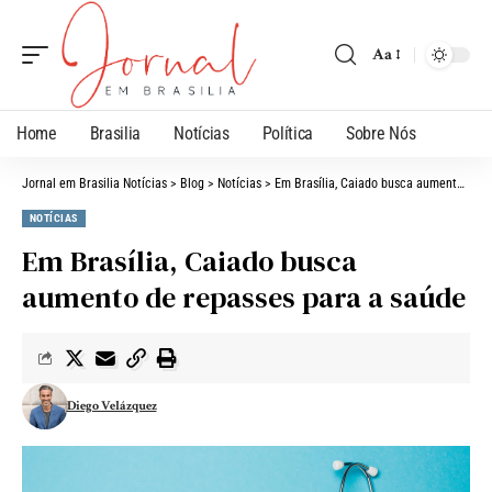
Aa
Home
Brasilia
Notícias
Política
Sobre Nós
Jornal em Brasilia Notícias
>
Blog
>
Notícias
>
Em Brasília, Caiado busca aumento de repasses para a saúde
NOTÍCIAS
Em Brasília, Caiado busca
aumento de repasses para a saúde
Diego Velázquez