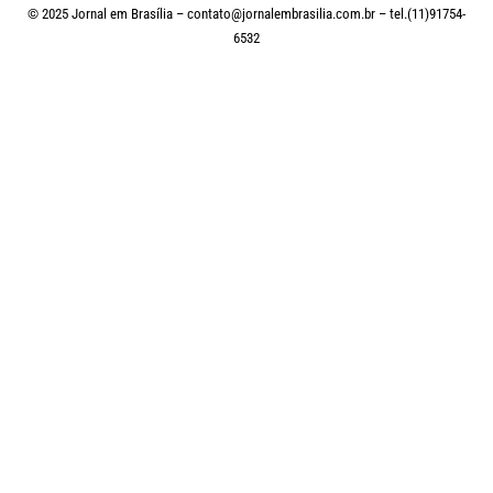
© 2025 Jornal em Brasília –
contato@jornalembrasilia.com.br
– tel.(11)91754-
6532