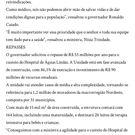
reivindicações.
Como médico, nós não podemos abrir mão de salvar vidas e de dar
condições dignas para a população”, ressaltou o governador Ronaldo
Caiado.
“É muito importante ver essa prioridade que o senhor e toda sua equipe
tem dado para a saúde”, ressaltou a ministra, Nísia Trindade.
REPASSES
O governador solicitou o repasse de R$ 55 milhões por ano para o
custeio do Hospital de Águas Lindas. A Unidade está em fase avançada
de construção, com 86,5% de execução e investimento de R$ 90
milhões de recursos estaduais.
A unidade vai atender casos de média e alta complexidade, tornando-se
referência para 1,2 milhão de moradores da macrorregião Nordeste,
composta por 31 municípios.
Com mais de 15 mil m² de área construída, a estrutura contará com
164 leitos, incluindo uma maternidade, e destinará 20 leitos de terapia
intensiva para bebês e crianças.
“Conseguimos com a ministra a agilidade para o custeio do Hospital de