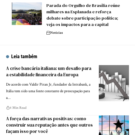
Parada do Orgulho de Brasília reúne
milhares na Esplanada e reforça
debate sobre participação política;
veja os impactos para a capital
Notícias
Leia também
A crise bancária italiana: um desafio para
a estabilidade financeira da Europa
De acordo com Valdir Piran Jr, fundador da Intrabank, a
Itália tem sido uma fonte constante de preocupação para
a…
4 Min Read
A força das narrativas positivas: como
construir sua reputação antes que outros
façam isso por você