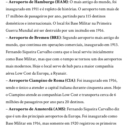
–
Aeroporto de Hamburgo (HAM)
: O mais antigo do mundo, foi
inaugurado em 1911 e é repleto de histórias. O aeroporto tem mais de
17 milhões de passageiros por ano, partindo para 115 destinos
domésticos e internacionais. O local foi Base Militar na Primeira
Guerra Mundial até ser destruído por um incêndio em 1916.
–
Aeroporto de Bremen (BRE)
: Segundo aeroporto mais antigo do
mundo, que continua em operações comerciais, inaugurado em 1913.
Fernando Siqueira Carvalho conta que o local serviu inicialmente
como Base Militar, mas que com o tempo se tornou um dos aeroportos
mais modernos. Hoje o local serve de hub para a maior companhia
aérea Low Cost da Europa, a Ryanair.
–
Aeroporto Ciampino de Roma (CIA)
: Foi inaugurado em 1916,
sendo o único a atender a capital italiana durante cinquenta anos. Hoje
o Ciampino atende as companhias Low Cost e transporta cerca de 6
milhões de passageiros por ano para 20 destinos.
–
Aeroporto de Amsterdã (AMS)
: Fernando Siqueira Carvalho diz
que é um dos principais aeroportos da Europa. Foi inaugurado como
Base Militar em 1916, mas somente em 1920 registrou os primeiros