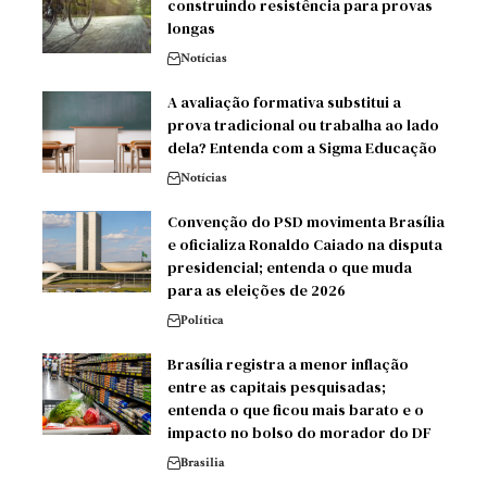
construindo resistência para provas
longas
Notícias
A avaliação formativa substitui a
prova tradicional ou trabalha ao lado
dela? Entenda com a Sigma Educação
Notícias
Convenção do PSD movimenta Brasília
e oficializa Ronaldo Caiado na disputa
presidencial; entenda o que muda
para as eleições de 2026
Política
Brasília registra a menor inflação
entre as capitais pesquisadas;
entenda o que ficou mais barato e o
impacto no bolso do morador do DF
Brasilia