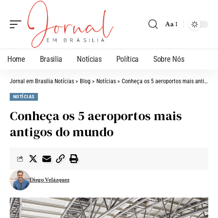
Aa
Home
Brasilia
Notícias
Política
Sobre Nós
Jornal em Brasilia Notícias
>
Blog
>
Notícias
>
Conheça os 5 aeroportos mais antigos do mundo
NOTÍCIAS
Conheça os 5 aeroportos mais
antigos do mundo
Diego Velázquez