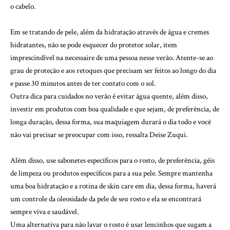
o cabelo.
Em se tratando de pele, além da hidratação através de água e cremes
hidratantes, não se pode esquecer do protetor solar, item
imprescindível na necessaire de uma pessoa nesse verão. Atente-se ao
grau de proteção e aos retoques que precisam ser feitos ao longo do dia
e passe 30 minutos antes de ter contato com o sol.
Outra dica para cuidados no verão é evitar água quente, além disso,
investir em produtos com boa qualidade e que sejam, de preferência, de
longa duração, dessa forma, sua maquiagem durará o dia todo e você
não vai precisar se preocupar com isso, ressalta Deise Zuqui.
Além disso, use sabonetes específicos para o rosto, de preferência, géis
de limpeza ou produtos específicos para a sua pele. Sempre mantenha
uma boa hidratação e a rotina de skin care em dia, dessa forma, haverá
um controle da oleosidade da pele de seu rosto e ela se encontrará
sempre viva e saudável.
Uma alternativa para não lavar o rosto é usar lencinhos que sugam a