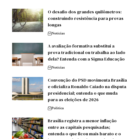
O desafio dos grandes quilômetros:
construindo resistência para provas
longas
Notícias
A avaliação formativa substitui a
prova tradicional ou trabalha ao lado
dela? Entenda com a Sigma Educação
Notícias
Convenção do PSD movimenta Brasília
e oficializa Ronaldo Caiado na disputa
presidencial; entenda o que muda
para as eleições de 2026
Política
Brasília registra a menor inflação
entre as capitais pesquisadas;
entenda o que ficou mais barato e o