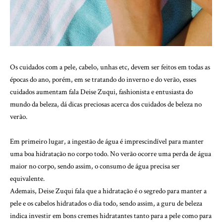
Os cuidados com a pele, cabelo, unhas etc, devem ser feitos em todas as
épocas do ano, porém, em se tratando do inverno e do verão, esses
cuidados aumentam fala Deise Zuqui, fashionista e entusiasta do
mundo da beleza, dá dicas preciosas acerca dos cuidados de beleza no
verão.
Em primeiro lugar, a ingestão de água é imprescindível para manter
uma boa hidratação no corpo todo. No verão ocorre uma perda de água
maior no corpo, sendo assim, o consumo de água precisa ser
equivalente.
Ademais, Deise Zuqui fala que a hidratação é o segredo para manter a
pele e os cabelos hidratados o dia todo, sendo assim, a guru de beleza
indica investir em bons cremes hidratantes tanto para a pele como para