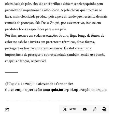
oleosidade da pele, eles são anti brilho e deixam a pele sequinha sem
promover e impulsionar a oleosidade. A pele oleosa quanto mais se
lava, mais oleosidade produz, pois a pele entende que necessita de mais
camada de proteção, fala Deise Zuqui, por esse motivo, invista em
produtos bons e específicos para a sua pele.
Por fim, nessa e em todas as estações do ano, fique longe de fontes de
calor no cabelo e invista em protetores térmicos, dessa forma,
protegerá os fios das altas temperaturas. É válido ressaltar a
importância de proteger o couro cabeludo também, então use bonés,
chapéus e lenços, se possível.
deise zuqui e alexandre fernandes
Tag:
deise zuqui operação anarquia
Interpol
operação anarquia
Twitter