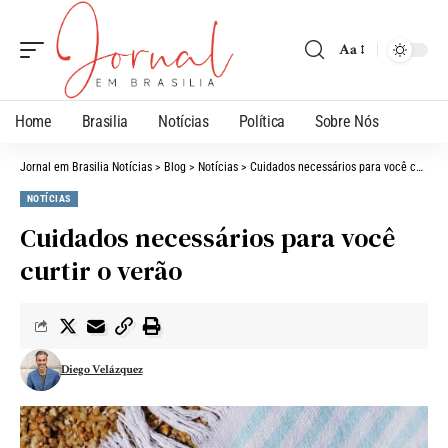
Aa
Home
Brasilia
Notícias
Política
Sobre Nós
Jornal em Brasilia Notícias
>
Blog
>
Notícias
>
Cuidados necessários para você curtir o verão
NOTÍCIAS
Cuidados necessários para você
curtir o verão
Diego Velázquez