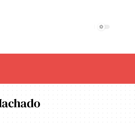
 Machado