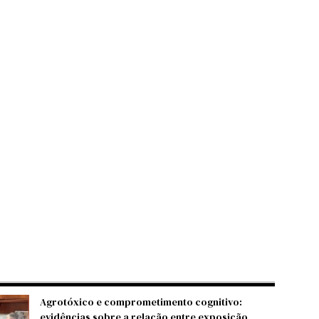
Agrotóxico e comprometimento cognitivo:
evidências sobre a relação entre exposição