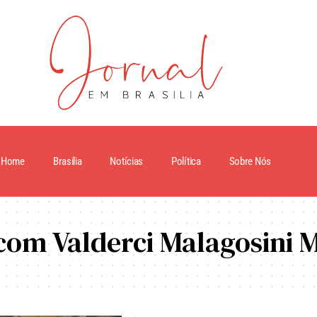
Home
Brasilia
Notícias
Política
Sobre Nós
com Valderci Malagosini