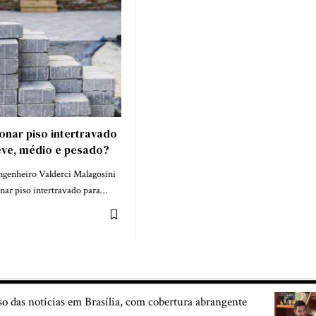
nar piso intertravado
leve, médio e pesado?
genheiro Valderci Malagosini
ar piso intertravado para…
so das notícias em Brasília, com cobertura abrangente