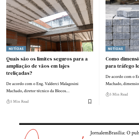
NOTÍCIAS
NOTÍCIAS
Quais são os limites seguros para a
Como dimensio
ampliação de vãos em lajes
para tráfego 
treliçadas?
De acordo com o En
De acordo com o Eng. Valderci Malagosini
Machado, dimension
Machado, diretor técnico da Blocos…
5 Min Read
5 Min Read
JornalemBrasília: O pul