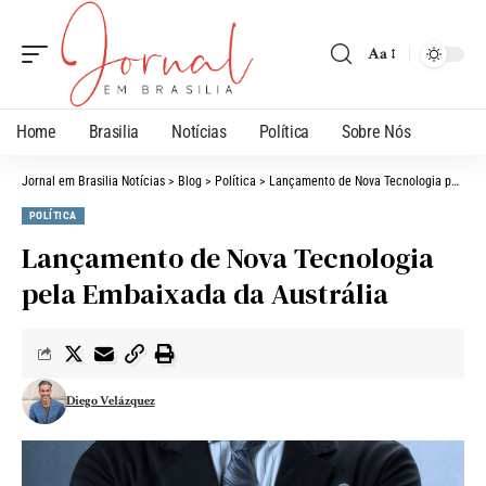
Aa
Home
Brasilia
Notícias
Política
Sobre Nós
Jornal em Brasilia Notícias
>
Blog
>
Política
>
Lançamento de Nova Tecnologia pela Embaixada da Austrália
POLÍTICA
Lançamento de Nova Tecnologia
pela Embaixada da Austrália
Diego Velázquez