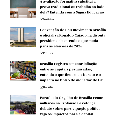
A avaliação formativa substitui a
prova tradicional ou trabalha ao lado
dela? Entenda com a Sigma Educação
Notícias
Convenção do PSD movimenta Brasília
e oficializa Ronaldo Caiado na disputa
presidencial; entenda o que muda
para as eleições de 2026
Política
Brasília registra a menor inflação
entre as capitais pesquisadas;
entenda o que ficou mais barato e o
impacto no bolso do morador do DF
Brasilia
Parada do Orgulho de Brasília reúne
milhares na Esplanada e reforça
debate sobre participação política;
veja os impactos para a capital