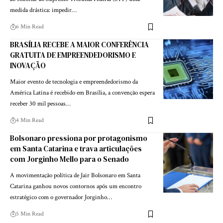
medida drástica: impedir…
6 Min Read
BRASÍLIA RECEBE A MAIOR CONFERÊNCIA
GRATUITA DE EMPREENDEDORISMO E
INOVAÇÃO
Maior evento de tecnologia e empreendedorismo da
América Latina é recebido em Brasília, a convenção espera
receber 30 mil pessoas…
4 Min Read
Bolsonaro pressiona por protagonismo
em Santa Catarina e trava articulações
com Jorginho Mello para o Senado
A movimentação política de Jair Bolsonaro em Santa
Catarina ganhou novos contornos após um encontro
estratégico com o governador Jorginho…
5 Min Read