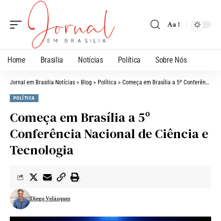
Aa
Home
Brasilia
Notícias
Política
Sobre Nós
Jornal em Brasilia Notícias
>
Blog
>
Política
>
Começa em Brasília a 5º Conferência Nacional de Ciência e Tecnologia
POLÍTICA
Começa em Brasília a 5º
Conferência Nacional de Ciência e
Tecnologia
Diego Velázquez