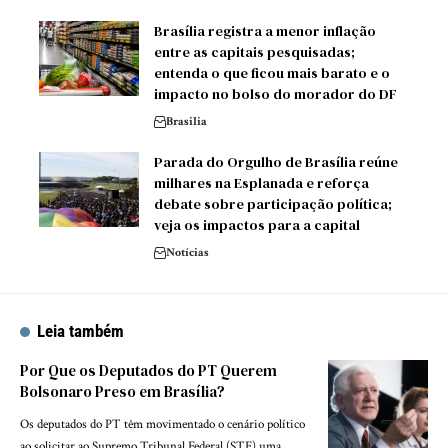
Brasília registra a menor inflação
entre as capitais pesquisadas;
entenda o que ficou mais barato e o
impacto no bolso do morador do DF
Brasilia
Parada do Orgulho de Brasília reúne
milhares na Esplanada e reforça
debate sobre participação política;
veja os impactos para a capital
Notícias
Leia também
Por Que os Deputados do PT Querem
Bolsonaro Preso em Brasília?
Os deputados do PT têm movimentado o cenário político
ao solicitar ao Supremo Tribunal Federal (STF) uma