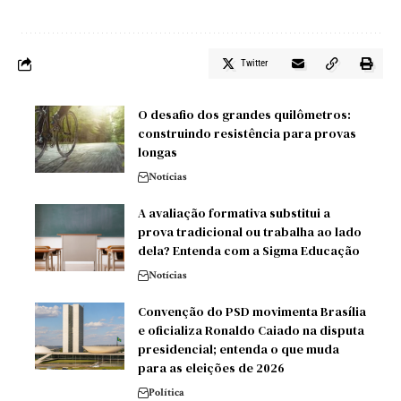
Twitter
O desafio dos grandes quilômetros:
construindo resistência para provas
longas
Notícias
A avaliação formativa substitui a
prova tradicional ou trabalha ao lado
dela? Entenda com a Sigma Educação
Notícias
Convenção do PSD movimenta Brasília
e oficializa Ronaldo Caiado na disputa
presidencial; entenda o que muda
para as eleições de 2026
Política