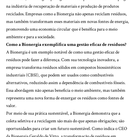
na indústria de recuperação de materiais e produção de produtos
reciclados. Empresas como a Bionergia não apenas reciclam resíduos,
mas também transformam esses materiais em novas fontes de energia,
promovendo uma economia circular que é benéfica para o meio
ambiente e para a sociedade.
Como a Bionergia exemplifica uma gestão eficaz de resíduos?
A Bionergia é um exemplo notável de como uma gestão eficaz de
resíduos pode fazer a diferença. Com sua tecnologia inovadora, a
empresa transforma resíduos sólidos em compostos biossintéticos
industriais (CBSI), que podem ser usados como combustíveis
alternativos, reduzindo assim a dependência de combustíveis fósseis.
Essa abordagem não apenas beneficia o meio ambiente, mas também
representa uma nova forma de enxergar os resíduos como fontes de
valor.
Por meio de sua prática sustentável, a Bionergia demonstra que a
coleta seletiva e a reciclagem são mais do que apenas obrigações; são
oportunidades para criar um futuro sustentável. Como indica o CEO
da Bionergia Geraldo de Vitto, a transformação de resíduos em