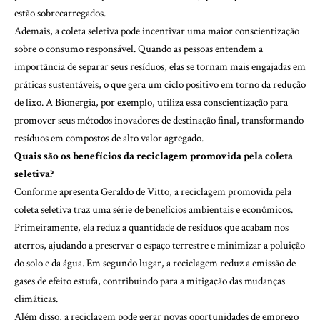
estão sobrecarregados.
Ademais, a coleta seletiva pode incentivar uma maior conscientização
sobre o consumo responsável. Quando as pessoas entendem a
importância de separar seus resíduos, elas se tornam mais engajadas em
práticas sustentáveis, o que gera um ciclo positivo em torno da redução
de lixo. A Bionergia, por exemplo, utiliza essa conscientização para
promover seus métodos inovadores de destinação final, transformando
resíduos em compostos de alto valor agregado.
Quais são os benefícios da reciclagem promovida pela coleta
seletiva?
Conforme apresenta Geraldo de Vitto, a reciclagem promovida pela
coleta seletiva traz uma série de benefícios ambientais e econômicos.
Primeiramente, ela reduz a quantidade de resíduos que acabam nos
aterros, ajudando a preservar o espaço terrestre e minimizar a poluição
do solo e da água. Em segundo lugar, a reciclagem reduz a emissão de
gases de efeito estufa, contribuindo para a mitigação das mudanças
climáticas.
Além disso, a reciclagem pode gerar novas oportunidades de emprego