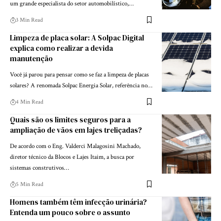
um grande especialista do setor automobilístico,…
3 Min Read
Limpeza de placa solar: A Solpac Digital
explica como realizar a devida
manutenção
Você já parou para pensar como se faz a limpeza de placas
solares? A renomada Solpac Energia Solar, referência no…
4 Min Read
Quais são os limites seguros para a
ampliação de vãos em lajes treliçadas?
De acordo com o Eng. Valderci Malagosini Machado,
diretor técnico da Blocos e Lajes Itaim, a busca por
sistemas construtivos…
5 Min Read
Homens também têm infecção urinária?
Entenda um pouco sobre o assunto