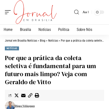
Aa
Home
Brasilia
Notícias
Política
Sobre Nós
Jornal em Brasilia Notícias
>
Blog
>
Notícias
>
Por que a prática da coleta seletiva é fundamental para um futuro mais limpo? Veja com Geraldo de Vitto
NOTÍCIAS
Por que a prática da coleta
seletiva é fundamental para um
futuro mais limpo? Veja com
Geraldo de Vitto
Diego Velázquez