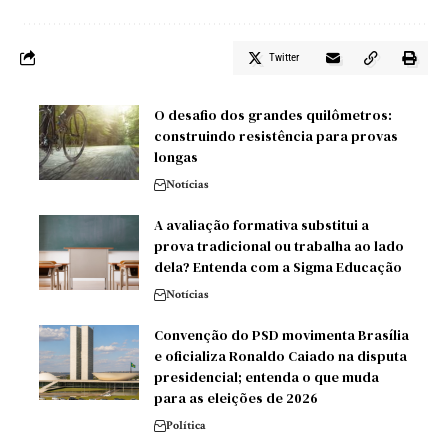
Twitter
O desafio dos grandes quilômetros:
construindo resistência para provas
longas
Notícias
A avaliação formativa substitui a
prova tradicional ou trabalha ao lado
dela? Entenda com a Sigma Educação
Notícias
Convenção do PSD movimenta Brasília
e oficializa Ronaldo Caiado na disputa
presidencial; entenda o que muda
para as eleições de 2026
Política