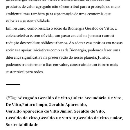
produtos de valor agregado não só contribui para a proteção do meio
ambiente, mas também para a promoção de uma economia que
valoriza a sustentabilidade.
Em resumo, como ressalta o sócio da Bionergia Geraldo de Vitto, a
coleta seletiva é, sem dúvida, um passo crucial na jornada rumo à
redução dos resíduos sólidos urbanos. Ao adotar essa prática em nossas
rotinas e apoiar iniciativas como as da Bionergia, podemos fazer uma
diferença significativa na preservação do nosso planeta. Juntos,
podemos transformar o lixo em valor, construindo um futuro mais
sustentável para todos.
Advogado Geraldo de Vitto
Coleta Secundária
De Vito
Tag:
De Vitto
Futuro limpo
Geraldo Aparecido
Geraldo Aparecido de Vitto Junior
Geraldo de Vito
Geraldo de Vitto
Geraldo De Vitto Jr
Geraldo de Vitto Junior
Sustentabilidade