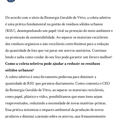
De acordo com o sócio da Bionergia Geraldo de Vitto, a coleta seletiva
é uma prática fundamental na gestão de resíduos sólidos urbanos
(RSU), desempenhando um papel vital na proteção do meio ambiente e
na promoção da sustentabilidade. Ao separar os materiais recicláveis
dos resíduos orgânicos e não recicláveis contribuímos para a redução
da quantidade de lixo que vai parar em aterros sanitários. Continue
lendo e saiba como cuidar do seu lixo pode garantir um futuro melhor!
Como a coleta seletiva pode ajudar a reduzir os resíduos
sólidos urbanos?
A coleta seletiva é uma ferramenta poderosa para diminuir a
quantidade de RSU que geramos diariamente. Como comenta o CEO
da Bionergia Geraldo de Vitto, ao separar os materiais recicláveis,
como papel, plástico e vidro, possibilitamos que esses itens sejam
reaproveitados, reduzindo a necessidade de novas matérias-primas.
Essa prática minimiza o impacto ambiental da produção de novos
produtos e diminui a pressão sobre os aterros, que frequentemente