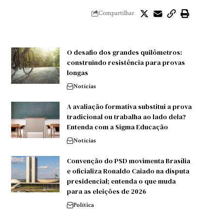
Compartilhar
O desafio dos grandes quilômetros:
construindo resistência para provas
longas
Notícias
A avaliação formativa substitui a prova
tradicional ou trabalha ao lado dela?
Entenda com a Sigma Educação
Notícias
Convenção do PSD movimenta Brasília
e oficializa Ronaldo Caiado na disputa
presidencial; entenda o que muda
para as eleições de 2026
Política