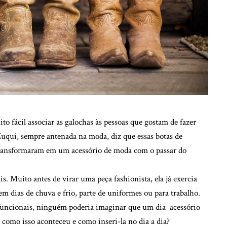
 fácil associar as galochas às pessoas que gostam de fazer
 Zuqui, sempre antenada na moda, diz que essas botas de
 transformaram em um acessório de moda com o passar do
. Muito antes de virar uma peça fashionista, ela já exercia
m dias de chuva e frio, parte de uniformes ou para trabalho.
 funcionais, ninguém poderia imaginar que um dia acessório
 como isso aconteceu e como inseri-la no dia a dia?