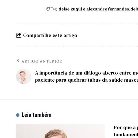
deise zuqui e alexandre fernandes
dei
Tag:
Compartilhe este artigo
ARTIGO ANTERIOR
A importância de um diálogo aberto entre m
paciente para quebrar tabus da saúde mascu
Leia também
Por que a 
fundament