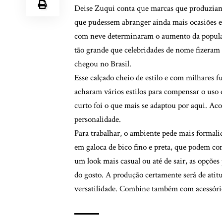
Deise Zuqui conta que marcas que produziam 
que pudessem abranger ainda mais ocasiões e 
com neve determinaram o aumento da popularid
tão grande que celebridades de nome fizeram
chegou no Brasil.
Esse calçado cheio de estilo e com milhares f
acharam vários estilos para compensar o uso 
curto foi o que mais se adaptou por aqui. A
personalidade.
Para trabalhar, o ambiente pede mais formali
em galoca de bico fino e preta, que podem c
um look mais casual ou até de sair, as opçõe
do gosto. A produção certamente será de atitud
versatilidade. Combine também com acessório