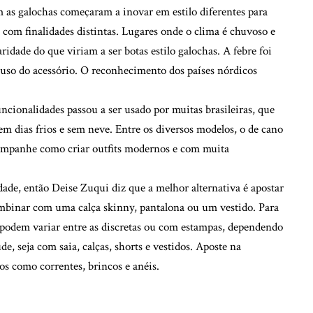
as galochas começaram a inovar em estilo diferentes para
com finalidades distintas. Lugares onde o clima é chuvoso e
ade do que viriam a ser botas estilo galochas. A febre foi
 uso do acessório. O reconhecimento dos países nórdicos
uncionalidades passou a ser usado por muitas brasileiras, que
em dias frios e sem neve. Entre os diversos modelos, o de cano
companhe como criar outfits modernos e com muita
dade, então Deise Zuqui diz que a melhor alternativa é apostar
ombinar com uma calça skinny, pantalona ou um vestido. Para
s podem variar entre as discretas ou com estampas, dependendo
e, seja com saia, calças, shorts e vestidos. Aposte na
s como correntes, brincos e anéis.