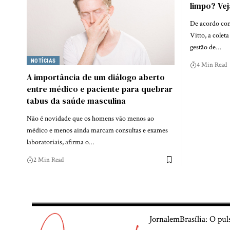
limpo? Vej
De acordo com
Vitto, a colet
gestão de…
NOTÍCIAS
4 Min Read
A importância de um diálogo aberto
entre médico e paciente para quebrar
tabus da saúde masculina
Não é novidade que os homens vão menos ao
médico e menos ainda marcam consultas e exames
laboratoriais, afirma o…
2 Min Read
JornalemBrasília: O pul