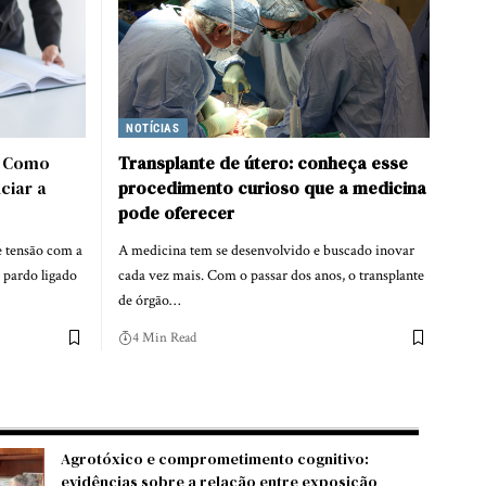
NOTÍCIAS
: Como
Transplante de útero: conheça esse
ciar a
procedimento curioso que a medicina
pode oferecer
e tensão com a
A medicina tem se desenvolvido e buscado inovar
 pardo ligado
cada vez mais. Com o passar dos anos, o transplante
de órgão…
4 Min Read
Agrotóxico e comprometimento cognitivo:
evidências sobre a relação entre exposição