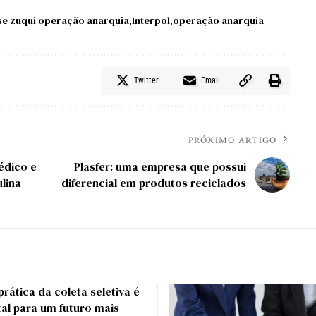
se zuqui operação anarquia
Interpol
operação anarquia
Twitter
Email
PRÓXIMO ARTIGO
édico e
Plasfer: uma empresa que possui
lina
diferencial em produtos reciclados
prática da coleta seletiva é
al para um futuro mais