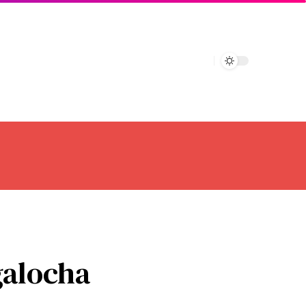
galocha