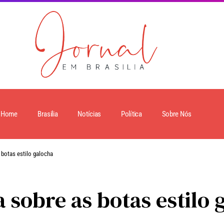
Home
Brasilia
Notícias
Política
Sobre Nós
botas estilo galocha
 sobre as botas estilo 