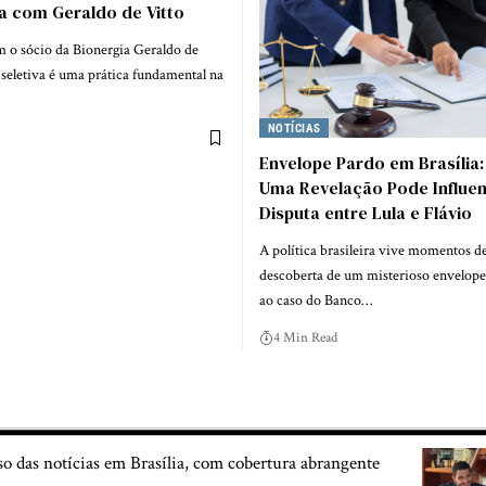
a com Geraldo de Vitto
 o sócio da Bionergia Geraldo de
a seletiva é uma prática fundamental na
NOTÍCIAS
Envelope Pardo em Brasília
Uma Revelação Pode Influen
Disputa entre Lula e Flávio
A política brasileira vive momentos d
descoberta de um misterioso envelope
ao caso do Banco…
4 Min Read
so das notícias em Brasília, com cobertura abrangente