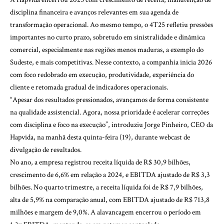
disciplina financeira e avanços relevantes em sua agenda de
transformação operacional. Ao mesmo tempo, o 4T25 refletiu pressões
importantes no curto prazo, sobretudo em sinistralidade e dinâmica
comercial, especialmente nas regiões menos maduras, a exemplo do
Sudeste, e mais competitivas. Nesse contexto, a companhia inicia 2026
com foco redobrado em execução, produtividade, experiência do
cliente e retomada gradual de indicadores operacionais.
“Apesar dos resultados pressionados, avançamos de forma consistente
na qualidade assistencial. Agora, nossa prioridade é acelerar correções
com disciplina e foco na execução”, introduziu Jorge Pinheiro, CEO da
Hapvida, na manhã desta quinta-feira (19), durante webcast de
divulgação de resultados.
No ano, a empresa registrou receita líquida de R$ 30,9 bilhões,
crescimento de 6,6% em relação a 2024, e EBITDA ajustado de R$ 3,3
bilhões. No quarto trimestre, a receita líquida foi de R$ 7,9 bilhões,
alta de 5,9% na comparação anual, com EBITDA ajustado de R$ 713,8
milhões e margem de 9,0%. A alavancagem encerrou o período em