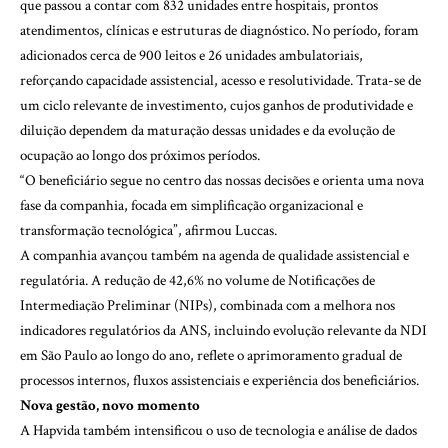
que passou a contar com 832 unidades entre hospitais, prontos
atendimentos, clínicas e estruturas de diagnóstico. No período, foram
adicionados cerca de 900 leitos e 26 unidades ambulatoriais,
reforçando capacidade assistencial, acesso e resolutividade. Trata-se de
um ciclo relevante de investimento, cujos ganhos de produtividade e
diluição dependem da maturação dessas unidades e da evolução de
ocupação ao longo dos próximos períodos.
“O beneficiário segue no centro das nossas decisões e orienta uma nova
fase da companhia, focada em simplificação organizacional e
transformação tecnológica”, afirmou Luccas.
A companhia avançou também na agenda de qualidade assistencial e
regulatória. A redução de 42,6% no volume de Notificações de
Intermediação Preliminar (NIPs), combinada com a melhora nos
indicadores regulatórios da ANS, incluindo evolução relevante da NDI
em São Paulo ao longo do ano, reflete o aprimoramento gradual de
processos internos, fluxos assistenciais e experiência dos beneficiários.
Nova gestão, novo momento
A Hapvida também intensificou o uso de tecnologia e análise de dados