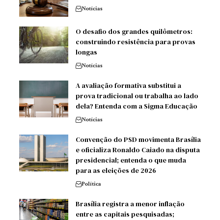
Notícias
O desafio dos grandes quilômetros:
construindo resistência para provas
longas
Notícias
A avaliação formativa substitui a
prova tradicional ou trabalha ao lado
dela? Entenda com a Sigma Educação
Notícias
Convenção do PSD movimenta Brasília
e oficializa Ronaldo Caiado na disputa
presidencial; entenda o que muda
para as eleições de 2026
Política
Brasília registra a menor inflação
entre as capitais pesquisadas;