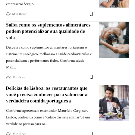
empresário Sergio…
3 Min Read
Saiba como os suplementos alimentares
podem potencializar sua qualidade de
vida
Descubra como suplementos alimentares fortalecem o
sistema imunológico, melhoram a saúde cardiovascular e
potencializam a performance física. Conforme alude
Max…
6 Min Read
Delícias de Lisboa: os restaurantes que
você precisa conhecer para saborear a
verdadeira comida portuguesa
Conforme apresenta o entendedor Maurício Cerginer,
Lisboa, conhecida como a “cidade das sete colinas”, é um
verdadeiro paraíso para os…
5 Min Read