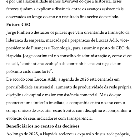
e por uma sazonalidade menos favorável do que a histórica. Esses
fatores ajudam a explicar a distância entre os avanços assistenciais
observados ao longo do ano e o resultado financeiro do período.
Futuro CEO
Jorge Pinheiro destacou os pilares que vêm orientando a transição da
liderança da empresa, marcada pela preparação de Luccas Adib, vice-
presidente de Finanças e Tecnologia, para assumir o posto de CEO da
Hapvida. Jorge continuará no conselho de administração e, como disse
na call, “confiante na evolução da companhia e na entrega de um
próximo ciclo mais forte”.
De acordo com Luccas Adib, a agenda de 2026 está centrada em
previsibilidade assistencial, aumento de produtividade da rede própria,
disciplina de capital e maior consistência comercial. Mais do que
prometer uma inflexão imediata, a companhia entra no ano com o
compromisso de executar essas frentes com disciplina e acompanhar a
evolução de seus indicadores com transparência.
Beneficiários no centro das decisões
Ao longo de 2025, a Hapvida acelerou a expansão de sua rede própria,