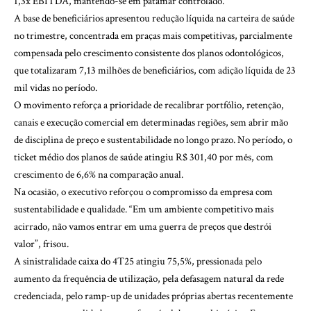
1,3x EBITDA, mantendo-se em patamar controlado.
A base de beneficiários apresentou redução líquida na carteira de saúde
no trimestre, concentrada em praças mais competitivas, parcialmente
compensada pelo crescimento consistente dos planos odontológicos,
que totalizaram 7,13 milhões de beneficiários, com adição líquida de 23
mil vidas no período.
O movimento reforça a prioridade de recalibrar portfólio, retenção,
canais e execução comercial em determinadas regiões, sem abrir mão
de disciplina de preço e sustentabilidade no longo prazo. No período, o
ticket médio dos planos de saúde atingiu R$ 301,40 por mês, com
crescimento de 6,6% na comparação anual.
Na ocasião, o executivo reforçou o compromisso da empresa com
sustentabilidade e qualidade. “Em um ambiente competitivo mais
acirrado, não vamos entrar em uma guerra de preços que destrói
valor”, frisou.
A sinistralidade caixa do 4T25 atingiu 75,5%, pressionada pelo
aumento da frequência de utilização, pela defasagem natural da rede
credenciada, pelo ramp-up de unidades próprias abertas recentemente