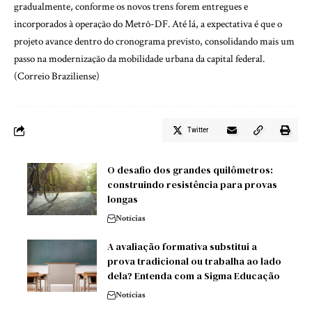
gradualmente, conforme os novos trens forem entregues e
incorporados à operação do Metrô-DF. Até lá, a expectativa é que o
projeto avance dentro do cronograma previsto, consolidando mais um
passo na modernização da mobilidade urbana da capital federal.
(
Correio Braziliense
)
Twitter
O desafio dos grandes quilômetros:
construindo resistência para provas
longas
Notícias
A avaliação formativa substitui a
prova tradicional ou trabalha ao lado
dela? Entenda com a Sigma Educação
Notícias