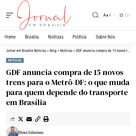
Aa
Home
Brasilia
Notícias
Política
Sobre Nós
Jornal em Brasilia Notícias
>
Blog
>
Notícias
>
GDF anuncia compra de 15 novos trens para o Metrô-DF: o que muda para quem depende do transporte em Brasília
NOTÍCIAS
GDF anuncia compra de 15 novos
trens para o Metrô-DF: o que muda
para quem depende do transporte
em Brasília
Diego Velázquez