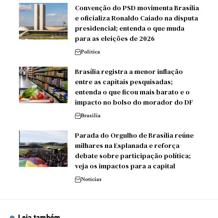
Convenção do PSD movimenta Brasília
e oficializa Ronaldo Caiado na disputa
presidencial; entenda o que muda
para as eleições de 2026
Política
Brasília registra a menor inflação
entre as capitais pesquisadas;
entenda o que ficou mais barato e o
impacto no bolso do morador do DF
Brasilia
Parada do Orgulho de Brasília reúne
milhares na Esplanada e reforça
debate sobre participação política;
veja os impactos para a capital
Notícias
Leia também