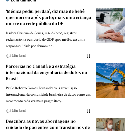
‘Médica pediu perdão’, diz mãe de bebê
que morreu após parto; mais uma criança
morre na rede pública do DF
Isadora Cristina de Sousa, mãe da bebê, registrou
reclamação na ouvidoria do GDF após médica assumir
responsabilidade por demora no…
5 Min Read
Parcerias no Canadá e a estratégia
internacional da engenharia de dutos no
Brasil
Paulo Roberto Gomes Fernandes vê a articulação
internacional da comunidade brasileira de dutos como um
movimento cada vez mais pragmático,…
5 Min Read
Descubra as novas abordagens no
cuidado de pacientes com transtornos de