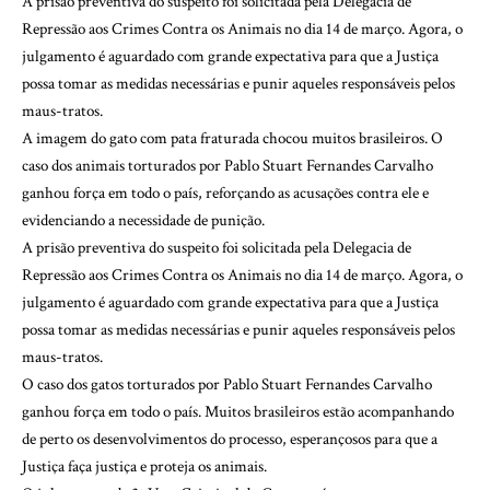
A prisão preventiva do suspeito foi solicitada pela Delegacia de
Repressão aos Crimes Contra os Animais no dia 14 de março. Agora, o
julgamento é aguardado com grande expectativa para que a Justiça
possa tomar as medidas necessárias e punir aqueles responsáveis pelos
maus-tratos.
A imagem do gato com pata fraturada chocou muitos brasileiros. O
caso dos animais torturados por Pablo Stuart Fernandes Carvalho
ganhou força em todo o país, reforçando as acusações contra ele e
evidenciando a necessidade de punição.
A prisão preventiva do suspeito foi solicitada pela Delegacia de
Repressão aos Crimes Contra os Animais no dia 14 de março. Agora, o
julgamento é aguardado com grande expectativa para que a Justiça
possa tomar as medidas necessárias e punir aqueles responsáveis pelos
maus-tratos.
O caso dos gatos torturados por Pablo Stuart Fernandes Carvalho
ganhou força em todo o país. Muitos brasileiros estão acompanhando
de perto os desenvolvimentos do processo, esperançosos para que a
Justiça faça justiça e proteja os animais.