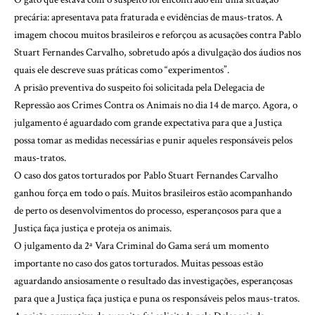
precária: apresentava pata fraturada e evidências de maus-tratos. A
imagem chocou muitos brasileiros e reforçou as acusações contra Pablo
Stuart Fernandes Carvalho, sobretudo após a divulgação dos áudios nos
quais ele descreve suas práticas como “experimentos”.
A prisão preventiva do suspeito foi solicitada pela Delegacia de
Repressão aos Crimes Contra os Animais no dia 14 de março. Agora, o
julgamento é aguardado com grande expectativa para que a Justiça
possa tomar as medidas necessárias e punir aqueles responsáveis pelos
maus-tratos.
O caso dos gatos torturados por Pablo Stuart Fernandes Carvalho
ganhou força em todo o país. Muitos brasileiros estão acompanhando
de perto os desenvolvimentos do processo, esperançosos para que a
Justiça faça justiça e proteja os animais.
O julgamento da 2ª Vara Criminal do Gama será um momento
importante no caso dos gatos torturados. Muitas pessoas estão
aguardando ansiosamente o resultado das investigações, esperançosas
para que a Justiça faça justiça e puna os responsáveis pelos maus-tratos.