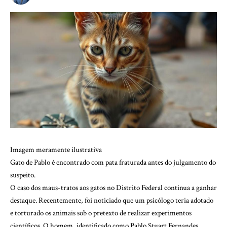
Imagem meramente ilustrativa
Gato de Pablo é encontrado com pata fraturada antes do julgamento do
suspeito.
O caso dos maus-tratos aos gatos no Distrito Federal continua a ganhar
destaque. Recentemente, foi noticiado que um psicólogo teria adotado
e torturado os animais sob o pretexto de realizar experimentos
científicos. O homem, identificado como Pablo Stuart Fernandes