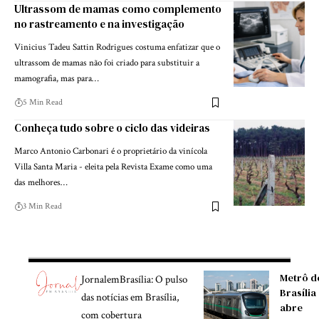
Ultrassom de mamas como complemento
no rastreamento e na investigação
Vinicius Tadeu Sattin Rodrigues costuma enfatizar que o
ultrassom de mamas não foi criado para substituir a
mamografia, mas para…
5 Min Read
Conheça tudo sobre o ciclo das videiras
Marco Antonio Carbonari é o proprietário da vinícola
Villa Santa Maria - eleita pela Revista Exame como uma
das melhores…
3 Min Read
Metrô d
JornalemBrasília: O pulso
Brasília
das notícias em Brasília,
abre
com cobertura