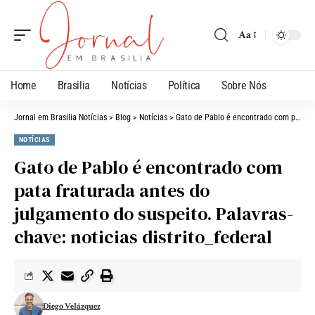
Aa
Home
Brasilia
Notícias
Política
Sobre Nós
Jornal em Brasilia Notícias
>
Blog
>
Notícias
>
Gato de Pablo é encontrado com pata fraturada antes do julgamento do suspeito. Palavras-chave: noticias distrito_federal
NOTÍCIAS
Gato de Pablo é encontrado com
pata fraturada antes do
julgamento do suspeito. Palavras-
chave: noticias distrito_federal
Diego Velázquez