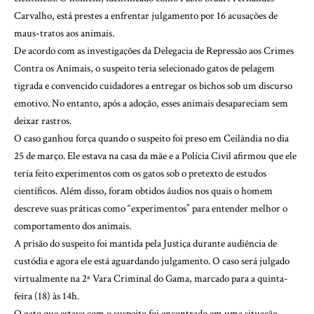
Carvalho, está prestes a enfrentar julgamento por 16 acusações de
maus-tratos aos animais.
De acordo com as investigações da Delegacia de Repressão aos Crimes
Contra os Animais, o suspeito teria selecionado gatos de pelagem
tigrada e convencido cuidadores a entregar os bichos sob um discurso
emotivo. No entanto, após a adoção, esses animais desapareciam sem
deixar rastros.
O caso ganhou força quando o suspeito foi preso em Ceilândia no dia
25 de março. Ele estava na casa da mãe e a Polícia Civil afirmou que ele
teria feito experimentos com os gatos sob o pretexto de estudos
científicos. Além disso, foram obtidos áudios nos quais o homem
descreve suas práticas como “experimentos” para entender melhor o
comportamento dos animais.
A prisão do suspeito foi mantida pela Justiça durante audiência de
custódia e agora ele está aguardando julgamento. O caso será julgado
virtualmente na 2ª Vara Criminal do Gama, marcado para a quinta-
feira (18) às 14h.
O gato que estava com o suspeito foi encontrado em uma situação