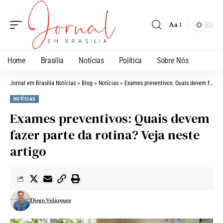
Aa
Home
Brasilia
Notícias
Política
Sobre Nós
Jornal em Brasilia Notícias
>
Blog
>
Notícias
>
Exames preventivos: Quais devem fazer parte da rotina? Veja neste artigo
NOTÍCIAS
Exames preventivos: Quais devem
fazer parte da rotina? Veja neste
artigo
Diego Velázquez