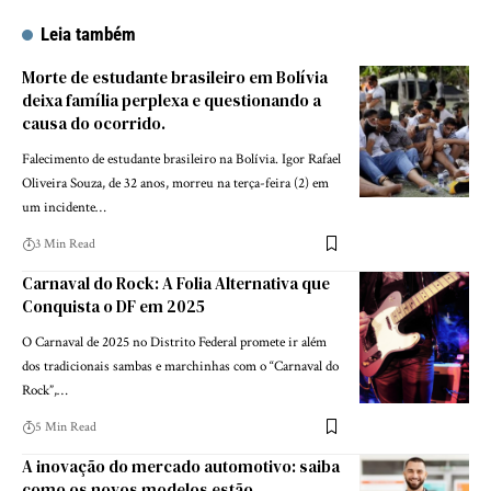
Leia também
Morte de estudante brasileiro em Bolívia
deixa família perplexa e questionando a
causa do ocorrido.
Falecimento de estudante brasileiro na Bolívia. Igor Rafael
Oliveira Souza, de 32 anos, morreu na terça-feira (2) em
um incidente…
3 Min Read
Carnaval do Rock: A Folia Alternativa que
Conquista o DF em 2025
O Carnaval de 2025 no Distrito Federal promete ir além
dos tradicionais sambas e marchinhas com o “Carnaval do
Rock”,…
5 Min Read
A inovação do mercado automotivo: saiba
como os novos modelos estão