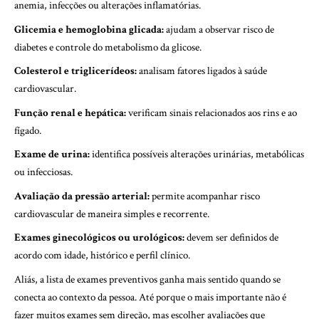
anemia, infecções ou alterações inflamatórias.
Glicemia e hemoglobina glicada:
ajudam a observar risco de
diabetes e controle do metabolismo da glicose.
Colesterol e triglicerídeos:
analisam fatores ligados à saúde
cardiovascular.
Função renal e hepática:
verificam sinais relacionados aos rins e ao
fígado.
Exame de urina:
identifica possíveis alterações urinárias, metabólicas
ou infecciosas.
Avaliação da pressão arterial:
permite acompanhar risco
cardiovascular de maneira simples e recorrente.
Exames ginecológicos ou urológicos:
devem ser definidos de
acordo com idade, histórico e perfil clínico.
Aliás, a lista de exames preventivos ganha mais sentido quando se
conecta ao contexto da pessoa. Até porque o mais importante não é
fazer muitos exames sem direção, mas escolher avaliações que