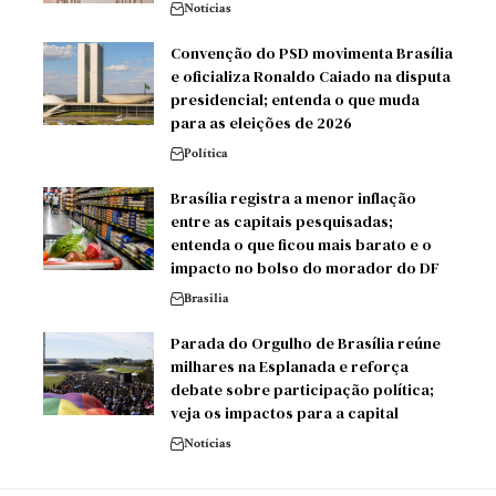
Notícias
Convenção do PSD movimenta Brasília
e oficializa Ronaldo Caiado na disputa
presidencial; entenda o que muda
para as eleições de 2026
Política
Brasília registra a menor inflação
entre as capitais pesquisadas;
entenda o que ficou mais barato e o
impacto no bolso do morador do DF
Brasilia
Parada do Orgulho de Brasília reúne
milhares na Esplanada e reforça
debate sobre participação política;
veja os impactos para a capital
Notícias