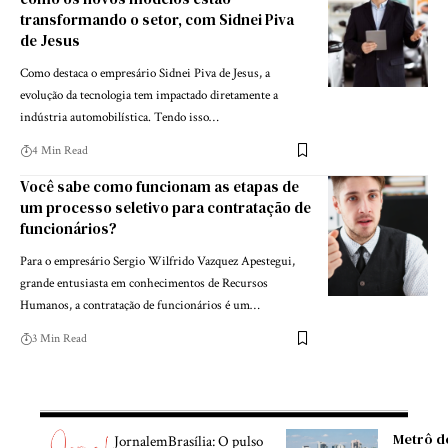
transformando o setor, com Sidnei Piva
de Jesus
Como destaca o empresário Sidnei Piva de Jesus, a
evolução da tecnologia tem impactado diretamente a
indústria automobilística. Tendo isso…
4 Min Read
Você sabe como funcionam as etapas de
um processo seletivo para contratação de
funcionários?
Para o empresário Sergio Wilfrido Vazquez Apestegui,
grande entusiasta em conhecimentos de Recursos
Humanos, a contratação de funcionários é um…
3 Min Read
Metrô d
JornalemBrasília: O pulso