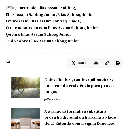
Cartonale
Elias Assum Sabbag
Tag:
Elias Assum Sabbag Junior
Elias Sabbag Junior
Empresário Elias Assum Sabbag Junior
O que aconteceu com Elias Assum Sabbag Junior
Quem é Elias Assum Sabbag Junior
Tudo sobre Elias Assum Sabbag Junior
Twitter
O desafio dos grandes quilômetros:
construindo resistência para provas
longas
Notícias
A avaliação formativa substitui a
prova tradicional ou trabalha ao lado
dela? Entenda com a Sigma Educação