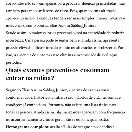
corpo. Eles não servem apenas para procurar doenças já instaladas, mas
também para mapear fatores de risco. Pois, quando uma alteração
aparece no início, a conduta tende a ser mais simples, menos invasiva e
mais eficaz, como pontua Elias Assum Sabbag Junior.
Sendo assim, o maior valor da prevenção está na capacidade de reduzir
incertezas. Uma pessoa pode se sentir bem e, ainda assim, apresentar
pressão elevada, glicose fora do padrão ou alterações no colesterol. Por
isso, a ausência de sintomas não elimina a necessidade de avaliação
periódica.
Quais exames preventivos costumam
entrar na rotina?
Segundo Elias Assum Sabbag Junior, a rotina de exames varia
conforme idade, histórico familiar, sexo, hábitos de vida, sintomas e
condições já conhecidas. Portanto, não existe uma lista única para
todas as pessoas. Ainda assim, alguns exames aparecem com frequência
no acompanhamento clínico geral. Entre os principais, estão:
Hemograma completo:
avalia células do sangue e pode indicar