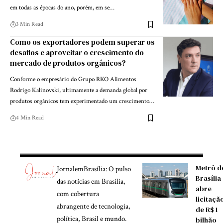
em todas as épocas do ano, porém, em se…
3 Min Read
Como os exportadores podem superar os
desafios e aproveitar o crescimento do
mercado de produtos orgânicos?
Conforme o empresário do Grupo RKO Alimentos
Rodrigo Kalinovski, ultimamente a demanda global por
produtos orgânicos tem experimentado um crescimento…
4 Min Read
Metrô d
JornalemBrasília: O pulso
Brasília
das notícias em Brasília,
abre
com cobertura
licitaçã
abrangente de tecnologia,
de R$ 1
política, Brasil e mundo.
bilhão