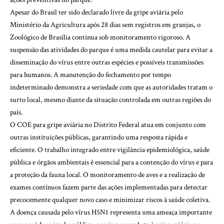
Apesar do Brasil ter sido declarado livre da gripe aviária pelo
Ministério da Agricultura após 28 dias sem registros em granjas, o
Zoológico de Brasília continua sob monitoramento rigoroso. A
suspensão das atividades do parque é uma medida cautelar para evitar a
disseminação do vírus entre outras espécies e possíveis transmissões
para humanos. A manutenção do fechamento por tempo
indeterminado demonstra a seriedade com que as autoridades tratam o
surto local, mesmo diante da situação controlada em outras regiões do
país.
O COE para gripe aviária no Distrito Federal atua em conjunto com
outras instituições públicas, garantindo uma resposta rápida e
eficiente. O trabalho integrado entre vigilância epidemiológica, saúde
pública e órgãos ambientais é essencial para a contenção do vírus e para
a proteção da fauna local. O monitoramento de aves e a realização de
exames contínuos fazem parte das ações implementadas para detectar
precocemente qualquer novo caso e minimizar riscos à saúde coletiva.
A doença causada pelo vírus H5N1 representa uma ameaça importante