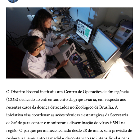
O Distrito Federal instituiu um Centro de Operações de Emergência
(COE) dedicado ao enfrentamento da gripe aviária, em resposta aos
recentes casos da doença detectados no Zoológico de Brasília. A
iniciativa visa coordenar as ações técnicas e estratégicas da Secretaria
de Saúde para conter e monitorar a disseminação do vírus H5N1 na
região. O parque permanece fechado desde 28 de maio, sem previsão de
reabertura, enquanto as medidas de contenção são intensificadas para