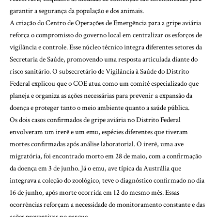
garantir a segurança da população e dos animais.
A criação do Centro de Operações de Emergência para a gripe aviária
reforça o compromisso do governo local em centralizar os esforços de
vigilância e controle. Esse núcleo técnico integra diferentes setores da
Secretaria de Saúde, promovendo uma resposta articulada diante do
risco sanitário. O subsecretário de Vigilância à Saúde do Distrito
Federal explicou que o COE atua como um comitê especializado que
planeja e organiza as ações necessárias para prevenir a expansão da
doença e proteger tanto o meio ambiente quanto a saúde pública.
Os dois casos confirmados de gripe aviária no Distrito Federal
envolveram um irerê e um emu, espécies diferentes que tiveram
mortes confirmadas após análise laboratorial. O irerê, uma ave
migratória, foi encontrado morto em 28 de maio, com a confirmação
da doença em 3 de junho. Já o emu, ave típica da Austrália que
integrava a coleção do zoológico, teve o diagnóstico confirmado no dia
16 de junho, após morte ocorrida em 12 do mesmo mês. Essas
ocorrências reforçam a necessidade do monitoramento constante e das
ações preventivas no parque.