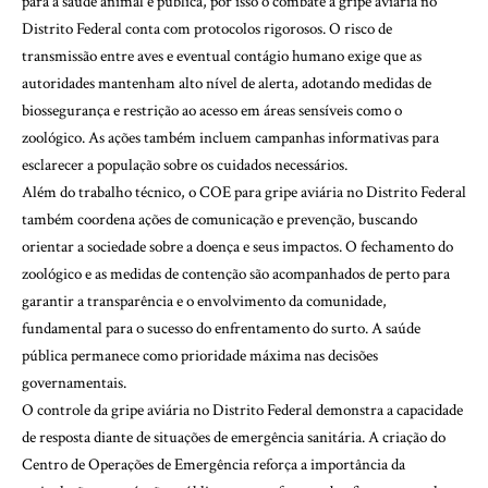
para a saúde animal e pública, por isso o combate à gripe aviária no
Distrito Federal conta com protocolos rigorosos. O risco de
transmissão entre aves e eventual contágio humano exige que as
autoridades mantenham alto nível de alerta, adotando medidas de
biossegurança e restrição ao acesso em áreas sensíveis como o
zoológico. As ações também incluem campanhas informativas para
esclarecer a população sobre os cuidados necessários.
Além do trabalho técnico, o COE para gripe aviária no Distrito Federal
também coordena ações de comunicação e prevenção, buscando
orientar a sociedade sobre a doença e seus impactos. O fechamento do
zoológico e as medidas de contenção são acompanhados de perto para
garantir a transparência e o envolvimento da comunidade,
fundamental para o sucesso do enfrentamento do surto. A saúde
pública permanece como prioridade máxima nas decisões
governamentais.
O controle da gripe aviária no Distrito Federal demonstra a capacidade
de resposta diante de situações de emergência sanitária. A criação do
Centro de Operações de Emergência reforça a importância da