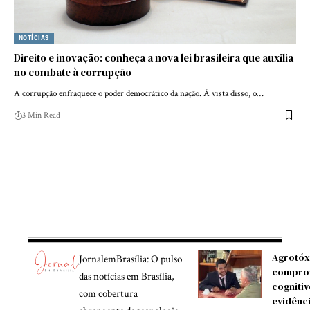
NOTÍCIAS
Direito e inovação: conheça a nova lei brasileira que auxilia
no combate à corrupção
A corrupção enfraquece o poder democrático da nação. À vista disso, o…
3 Min Read
Agrotóx
JornalemBrasília: O pulso
compro
das notícias em Brasília,
cognitiv
com cobertura
evidênc