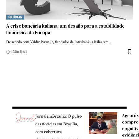
NOTÍCIAS
A crise bancária italiana: um desafio para a estabilidade
financeira da Europa
De acordo com Valdir Piran Jr, fundador da Intrabank, a Itália tem…
4 Min Read
Agrotóx
JornalemBrasília: O pulso
compro
das notícias em Brasília,
cognitiv
com cobertura
evidênc