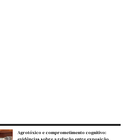
Agrotóxico e comprometimento cognitivo:
evidências sobre a relação entre exposição