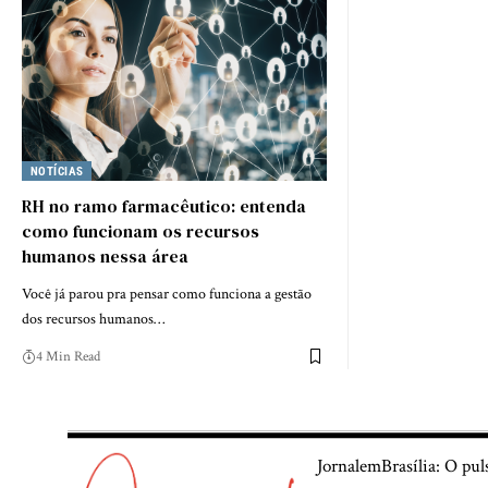
NOTÍCIAS
RH no ramo farmacêutico: entenda
como funcionam os recursos
humanos nessa área
Você já parou pra pensar como funciona a gestão
dos recursos humanos…
4 Min Read
JornalemBrasília: O pul