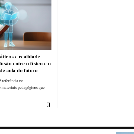
áticos e realidade
usão entre o físico e o
 de aula do futuro
 referência no
 materiais pedagógicos que