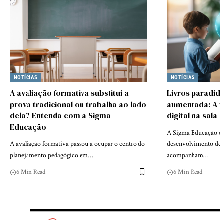
NOTÍCIAS
NOTÍCIAS
A avaliação formativa substitui a
Livros paradid
prova tradicional ou trabalha ao lado
aumentada: A f
dela? Entenda com a Sigma
digital na sala
Educação
A Sigma Educação é
A avaliação formativa passou a ocupar o centro do
desenvolvimento de
planejamento pedagógico em…
acompanham…
6 Min Read
6 Min Read