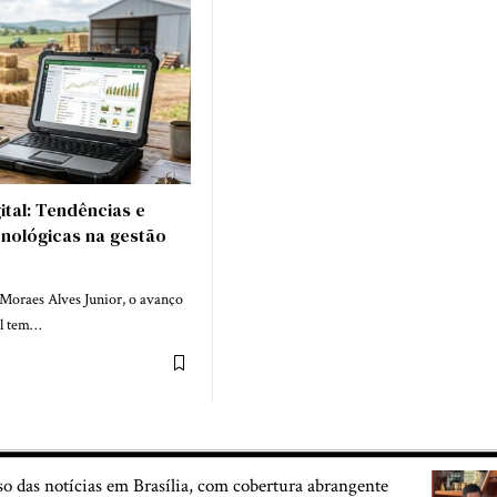
gital: Tendências e
cnológicas na gestão
Moraes Alves Junior, o avanço
al tem…
so das notícias em Brasília, com cobertura abrangente