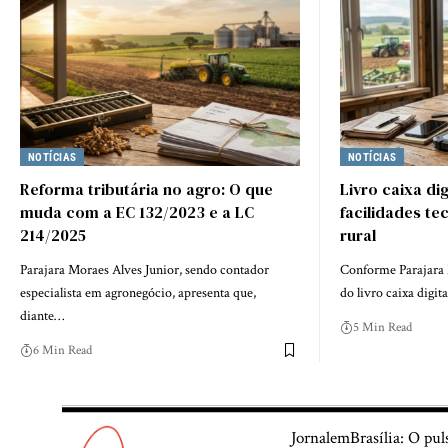
NOTÍCIAS
NOTÍCIAS
Reforma tributária no agro: O que
Livro caixa di
muda com a EC 132/2023 e a LC
facilidades te
214/2025
rural
Parajara Moraes Alves Junior, sendo contador
Conforme Parajara 
especialista em agronegócio, apresenta que,
do livro caixa digit
diante…
5 Min Read
6 Min Read
JornalemBrasília: O pul