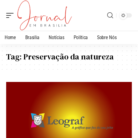
Home
Brasilia
Notícias
Política
Sobre Nós
Tag:
Preservação da natureza