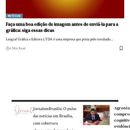
NOTÍCIAS
Faça uma boa edição de imagem antes de enviá-la para a
gráfica: siga essas dicas
Leograf Gráfica e Editora LTDA é uma empresa que preza pelo resultado…
4 Min Read
Agrotóx
JornalemBrasília: O pulso
compro
das notícias em Brasília,
cognitiv
com cobertura
evidênc