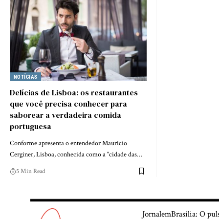
NOTÍCIAS
Delícias de Lisboa: os restaurantes
que você precisa conhecer para
saborear a verdadeira comida
portuguesa
Conforme apresenta o entendedor Maurício
Cerginer, Lisboa, conhecida como a “cidade das…
5 Min Read
JornalemBrasília: O pul